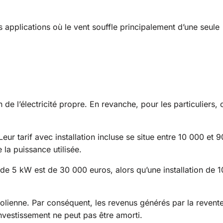
s applications où le vent souffle principalement d’une seule
de l’électricité propre. En revanche, pour les particuliers, 
ur tarif avec installation incluse se situe entre 10 000 et 9
la puissance utilisée.
de 5 kW est de 30 000 euros, alors qu’une installation de 1
éolienne. Par conséquent, les revenus générés par la revent
investissement ne peut pas être amorti.