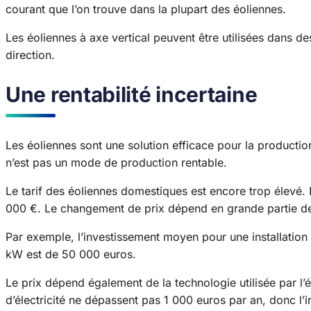
courant que l’on trouve dans la plupart des éoliennes.
Les éoliennes à axe vertical peuvent être utilisées dans de
direction.
Une rentabilité incertaine
Les éoliennes sont une solution efficace pour la production 
n’est pas un mode de production rentable.
Le tarif des éoliennes domestiques est encore trop élevé. Le
000 €. Le changement de prix dépend en grande partie de 
Par exemple, l’investissement moyen pour une installation 
kW est de 50 000 euros.
Le prix dépend également de la technologie utilisée par l’
d’électricité ne dépassent pas 1 000 euros par an, donc l’