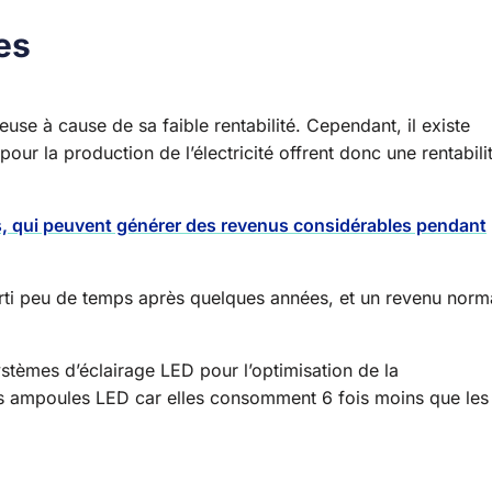
es
se à cause de sa faible rentabilité. Cependant, il existe
our la production de l’électricité offrent donc une rentabili
, qui peuvent générer des revenus considérables pendant
amorti peu de temps après quelques années, et un revenu norm
systèmes d’éclairage LED pour l’optimisation de la
es ampoules LED car elles consomment 6 fois moins que les