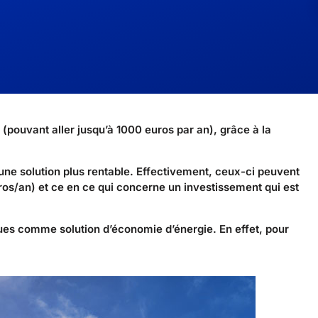
 (pouvant aller jusqu’à 1000 euros par an), grâce à la
une solution plus rentable. Effectivement, ceux-ci peuvent
ros/an) et ce en ce qui concerne un investissement qui est
ues comme solution d’économie d’énergie. En effet, pour