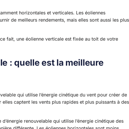
otamment horizontales et verticales. Les éoliennes
urnir de meilleurs rendements, mais elles sont aussi les plus
e fait, une éolienne verticale est fixée au toit de votre
e : quelle est la meilleure
elable qui utilise l’énergie cinétique du vent pour créer de
ar elles captent les vents plus rapides et plus puissants à des
d’énergie renouvelable qui utilise l’énergie cinétique des
manière différente. Les éoliennes horizontales sont moins