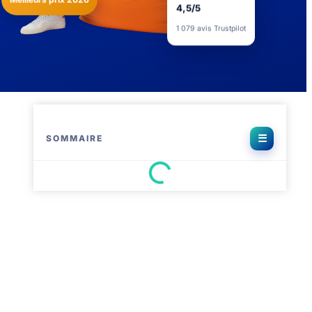
4,5/5
1 079 avis Trustpilot
SOMMAIRE