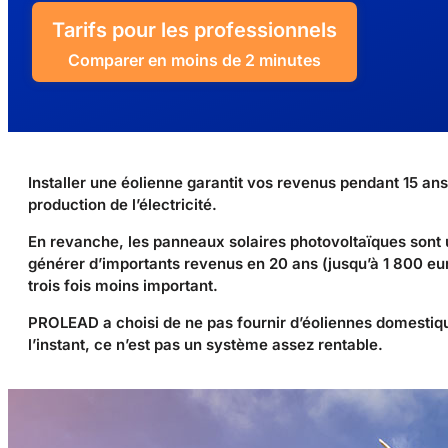
Tarifs pour les professionnels
Comparer en moins de 2 minutes
Installer une éolienne garantit vos revenus pendant 15 ans
production de l’électricité.
En revanche, les panneaux solaires photovoltaïques sont 
générer d’importants revenus en 20 ans (jusqu’à 1 800 eu
trois fois moins important.
PROLEAD a choisi de ne pas fournir d’éoliennes domestiq
l’instant, ce n’est pas un système assez rentable.