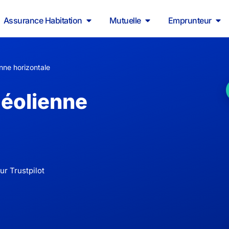
Assurance Habitation
Mutuelle
Emprunteur
enne horizontale
 éolienne
ur Trustpilot