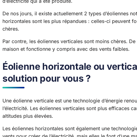
d’électricité qui a été produite.
De nos jours, il existe actuellement 2 types d’éoliennes n
horizontales sont les plus répandues : celles-ci peuvent fo
chères.
Par contre, les éoliennes verticales sont moins chères. De c
maison et fonctionne y compris avec des vents faibles.
Éolienne horizontale ou vertical
solution pour vous ?
Une éolienne verticale est une technologie d’énergie renouv
l’électricité. Les éoliennes verticales sont plus efficaces c
altitudes plus élevées.
Les éoliennes horizontales sont également une technologie 
vents pour créer de l’électricité, mais elles le font d’une 