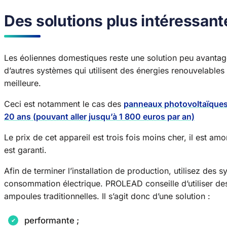
Des solutions plus intéressant
Les éoliennes domestiques reste une solution peu avantageu
d’autres systèmes qui utilisent des énergies renouvelables p
meilleure.
Ceci est notamment le cas des
panneaux photovoltaïques
20 ans (pouvant aller jusqu’à 1 800 euros par an)
Le prix de cet appareil est trois fois moins cher, il est 
est garanti.
Afin de terminer l’installation de production, utilisez des 
consommation électrique. PROLEAD conseille d’utiliser d
ampoules traditionnelles. Il s’agit donc d’une solution :
performante ;