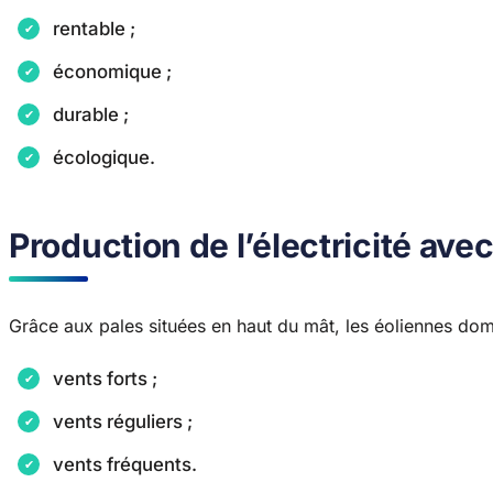
rentable ;
économique ;
durable ;
écologique.
Production de l’électricité avec
Grâce aux pales situées en haut du mât, les éoliennes dome
vents forts ;
vents réguliers ;
vents fréquents.