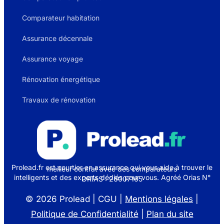
Comparateur habitation
Assurance décennale
Assurance voyage
Rénovation énergétique
Travaux de rénovation
Prolead.fr est courtier en assurance qui vous aide à trouver le
meilleur contrat avec des comparateurs
intelligents et des experts dédiés pour vous. Agréé Orias N°
ORIAS : 26007165
© 2026 Prolead | CGU |
Mentions légales
|
Politique de Confidentialité
|
Plan du site