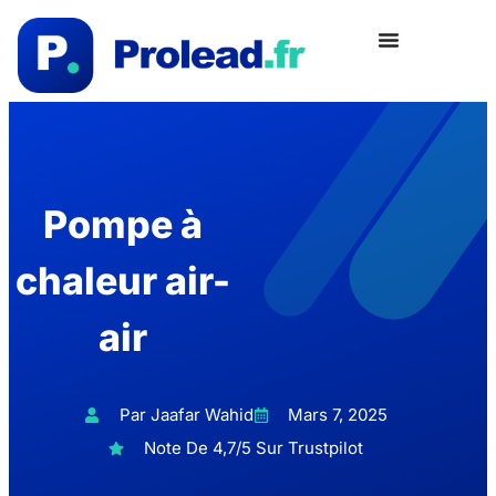
Pompe à
chaleur air-
air
Par Jaafar Wahid
Mars 7, 2025
Note De 4,7/5 Sur Trustpilot