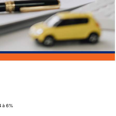
4 à 6%