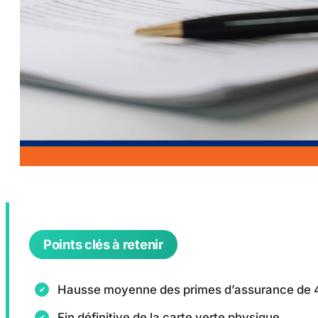
Points clés à retenir
Hausse moyenne des primes d’assurance de 
Fin définitive de la carte verte physique