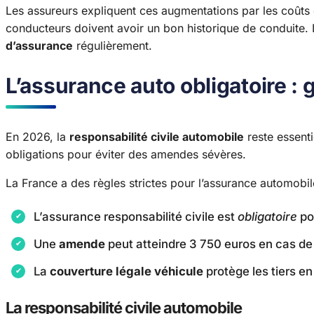
Les assureurs expliquent ces augmentations par les coûts d
conducteurs doivent avoir un bon historique de conduite. 
d’assurance
régulièrement.
L’assurance auto obligatoire : 
En 2026, la
responsabilité civile automobile
reste essenti
obligations pour éviter des amendes sévères.
La France a des règles strictes pour l’assurance automobile.
L’assurance responsabilité civile est
obligatoire
pou
Une
amende
peut atteindre 3 750 euros en cas d
La
couverture légale véhicule
protège les tiers e
La responsabilité civile automobile