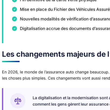
Mise en place du Fichier des Véhicules Assur
Nouvelles modalités de vérification d’assuran
Digitalisation accrue des documents d’assura
Les changements majeurs de l
En 2026, le monde de l’assurance auto change beaucoup. 
les choses plus simples. Ces changements vont aussi rendr
La digitalisation et la modernisation son
comment les gens gèrent leur assurance 