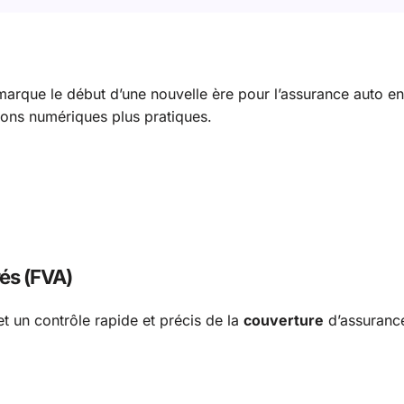
a marque le début d’une nouvelle ère pour l’assurance auto en
ions numériques plus pratiques.
rés (FVA)
et un contrôle rapide et précis de la
couverture
d’assuranc