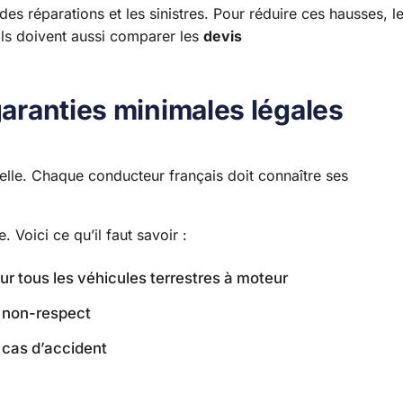
es réparations et les sinistres. Pour réduire ces hausses, l
Ils doivent aussi comparer les
devis
garanties minimales légales
elle. Chaque conducteur français doit connaître ses
 Voici ce qu’il faut savoir :
r tous les véhicules terrestres à moteur
e non-respect
n cas d’accident