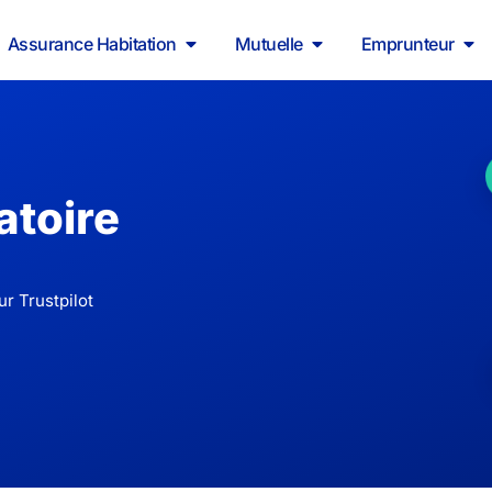
Assurance Habitation
Mutuelle
Emprunteur
atoire
r Trustpilot