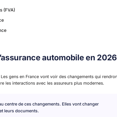
és (FVA)
ce
nce
’assurance automobile en 2026
Les gens en France vont voir des changements qui rendron
e les interactions avec les assureurs plus modernes.
t au centre de ces changements. Elles vont changer
et leurs documents.