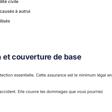
ité civile
causés à autrui
lisés
on et couverture de base
otection essentielle. Cette assurance est le minimum légal en
d’accident. Elle couvre les dommages que vous pourriez