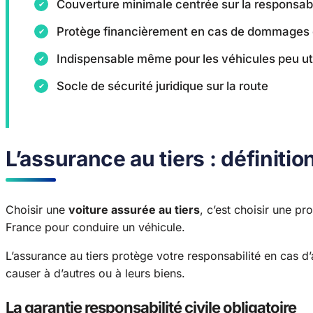
Couverture minimale centrée sur la responsabil
Protège financièrement en cas de dommages 
Indispensable même pour les véhicules peu uti
Socle de sécurité juridique sur la route
L’assurance au tiers : définiti
Choisir une
voiture assurée au tiers
, c’est choisir une pr
France pour conduire un véhicule.
L’assurance au tiers protège votre responsabilité en cas 
causer à d’autres ou à leurs biens.
La garantie responsabilité civile obligatoire