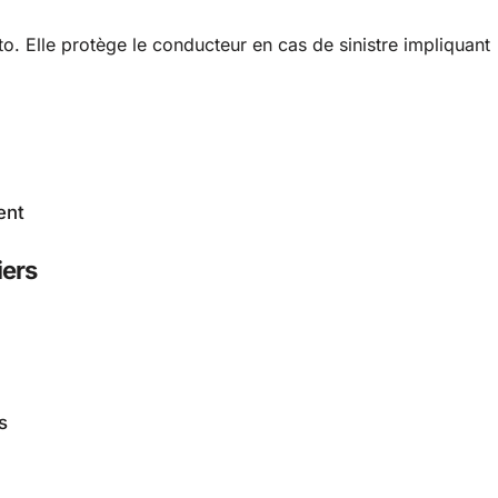
to. Elle protège le conducteur en cas de sinistre impliquant
ent
iers
s