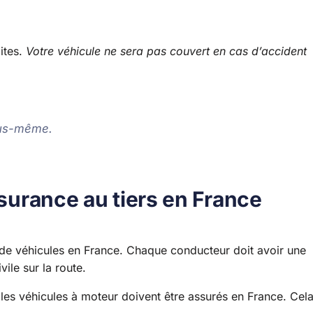
mites.
Votre véhicule ne sera pas couvert en cas d’accident
ous-même.
ssurance au tiers en France
es de véhicules en France. Chaque conducteur doit avoir une
vile sur la route.
s les véhicules à moteur doivent être assurés en France. Cel