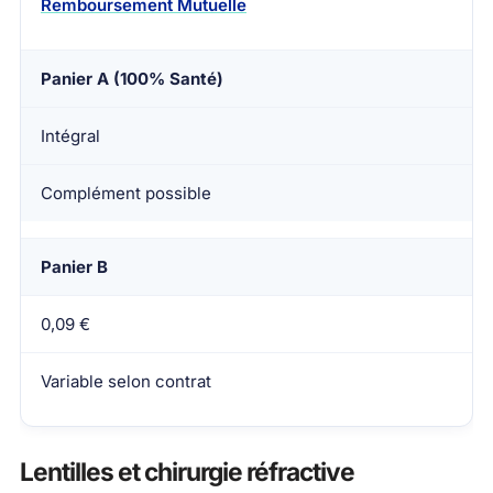
Remboursement Mutuelle
Panier A (100% Santé)
Intégral
Complément possible
Panier B
0,09 €
Variable selon contrat
Lentilles et chirurgie réfractive