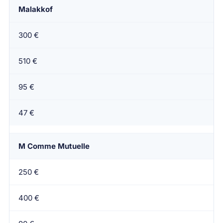
Malakkof
300 €
510 €
95 €
47 €
M Comme Mutuelle
250 €
400 €