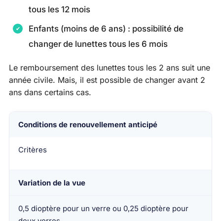
tous les 12 mois
Enfants (moins de 6 ans) : possibilité de
changer de lunettes tous les 6 mois
Le remboursement des lunettes tous les 2 ans suit une
année civile. Mais, il est possible de changer avant 2
ans dans certains cas.
Conditions de renouvellement anticipé
Critères
Variation de la vue
0,5 dioptère pour un verre ou 0,25 dioptère pour
deux verres