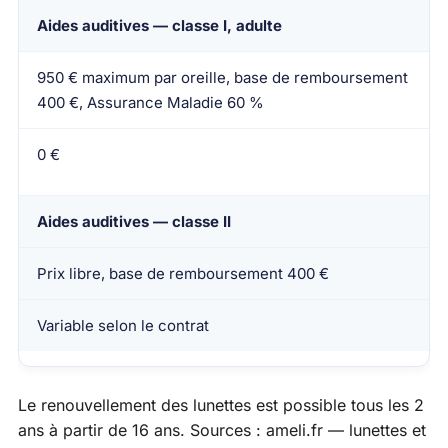
Aides auditives — classe I, adulte
950 € maximum par oreille, base de remboursement
400 €, Assurance Maladie 60 %
0 €
Aides auditives — classe II
Prix libre, base de remboursement 400 €
Variable selon le contrat
Le renouvellement des lunettes est possible tous les 2
ans à partir de 16 ans. Sources :
ameli.fr — lunettes et