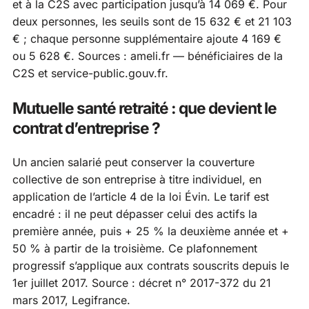
et à la C2S avec participation jusqu’à 14 069 €. Pour
deux personnes, les seuils sont de 15 632 € et 21 103
€ ; chaque personne supplémentaire ajoute 4 169 €
ou 5 628 €. Sources :
ameli.fr — bénéficiaires de la
C2S
et
service-public.gouv.fr
.
Mutuelle santé retraité : que devient le
contrat d’entreprise ?
Un ancien salarié peut conserver la couverture
collective de son entreprise à titre individuel, en
application de l’article 4 de la loi Évin. Le tarif est
encadré : il ne peut dépasser celui des actifs la
première année, puis + 25 % la deuxième année et +
50 % à partir de la troisième. Ce plafonnement
progressif s’applique aux contrats souscrits depuis le
1er juillet 2017. Source :
décret n° 2017-372 du 21
mars 2017, Legifrance
.