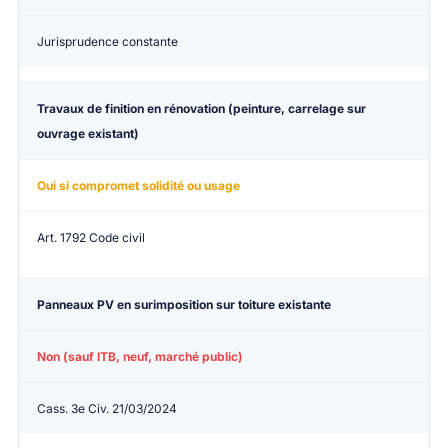
Jurisprudence constante
Travaux de finition en rénovation
(peinture, carrelage sur
ouvrage existant)
Oui si compromet solidité ou usage
Art. 1792 Code civil
Panneaux PV en surimposition
sur toiture existante
Non (sauf ITB, neuf, marché public)
Cass. 3e Civ. 21/03/2024