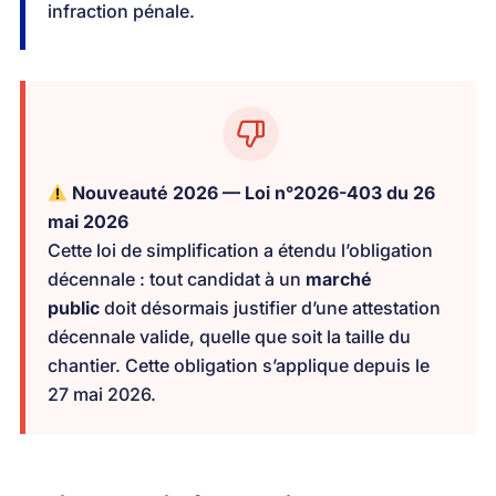
infraction pénale.
Nouveauté 2026 — Loi n°2026-403 du 26
mai 2026
Cette loi de simplification a étendu l’obligation
décennale : tout candidat à un
marché
public
doit désormais justifier d’une attestation
décennale valide, quelle que soit la taille du
chantier. Cette obligation s’applique depuis le
27 mai 2026.