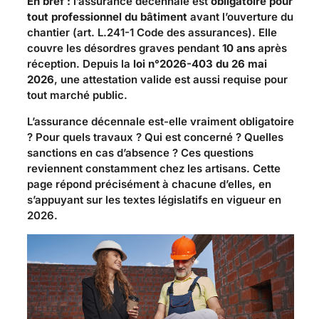
En bref :
l’assurance décennale est
obligatoire pour
tout professionnel du bâtiment
avant l’ouverture du
chantier (art. L.241-1 Code des assurances). Elle
couvre les désordres graves pendant
10 ans
après
réception. Depuis la
loi n°2026-403 du 26 mai
2026
, une attestation valide est aussi requise pour
tout marché public.
L’assurance décennale est-elle vraiment obligatoire
? Pour quels travaux ? Qui est concerné ? Quelles
sanctions en cas d’absence ? Ces questions
reviennent constamment chez les artisans. Cette
page répond précisément à chacune d’elles, en
s’appuyant sur les textes législatifs en vigueur en
2026.