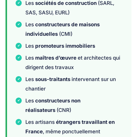
Les
sociétés de construction
(SARL,
SAS, SASU, EURL)
Les
constructeurs de maisons
individuelles
(CMI)
Les
promoteurs immobiliers
Les
maîtres d’œuvre
et architectes qui
dirigent des travaux
Les
sous-traitants
intervenant sur un
chantier
Les
constructeurs non
réalisateurs
(CNR)
Les artisans
étrangers travaillant en
France
, même ponctuellement