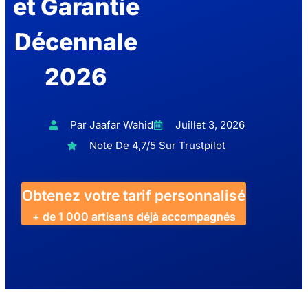
et Garantie
Décennale
2026
Par Jaafar Wahid
Juillet 3, 2026
Note De 4,7/5 Sur Trustpilot
Obtenez votre tarif personnalisé
+ de 1 000 artisans déjà accompagnés