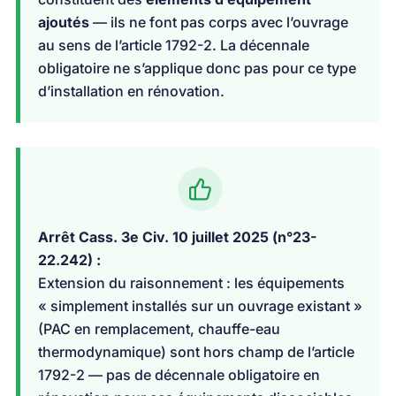
ajoutés
— ils ne font pas corps avec l’ouvrage
au sens de l’article 1792-2. La décennale
obligatoire ne s’applique donc pas pour ce type
d’installation en rénovation.
Arrêt Cass. 3e Civ. 10 juillet 2025 (n°23-
22.242) :
Extension du raisonnement : les équipements
« simplement installés sur un ouvrage existant »
(PAC en remplacement, chauffe-eau
thermodynamique) sont hors champ de l’article
1792-2 — pas de décennale obligatoire en