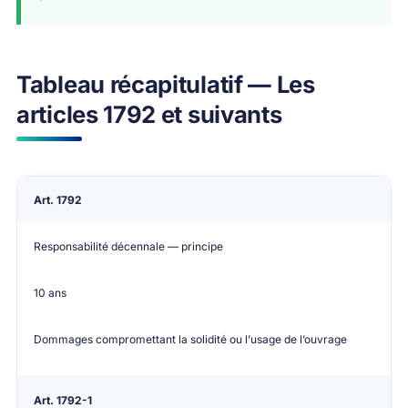
Tableau récapitulatif — Les
articles 1792 et suivants
Article
Objet
Durée
Ce qui est couvert
Art. 1792
Responsabilité décennale — principe
10 ans
Dommages compromettant la solidité ou l’usage de l’ouvrage
Art. 1792-1