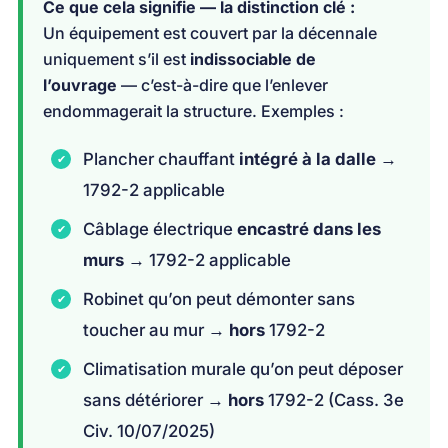
Ce que cela signifie — la distinction clé :
Un équipement est couvert par la décennale
uniquement s’il est
indissociable de
l’ouvrage
— c’est-à-dire que l’enlever
endommagerait la structure. Exemples :
Plancher chauffant
intégré à la dalle
→
1792-2 applicable
Câblage électrique
encastré dans les
murs
→ 1792-2 applicable
Robinet qu’on peut démonter sans
toucher au mur →
hors
1792-2
Climatisation murale qu’on peut déposer
sans détériorer →
hors
1792-2 (Cass. 3e
Civ. 10/07/2025)