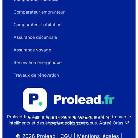
Comparateur emprunteur
Comparateur habitation
Assurance décennale
Assurance voyage
Rénovation énergétique
Travaux de rénovation
Prolead.fr est courtier en assurance qui vous aide à trouver le
meilleur contrat avec des comparateurs
intelligents et des experts dédiés pour vous. Agréé Orias N°
ORIAS : 26007165
© 2026 Prolead | CGU |
Mentions légales
|