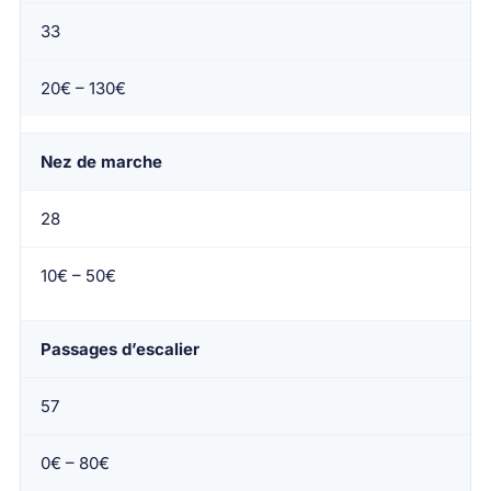
33
20€ – 130€
Nez de marche
28
10€ – 50€
Passages d’escalier
57
0€ – 80€