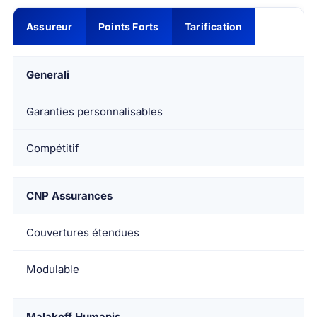
Assureur
Points Forts
Tarification
Generali
Garanties personnalisables
Compétitif
CNP Assurances
Couvertures étendues
Modulable
Malakoff Humanis