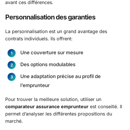
avant ces différences.
Personnalisation des garanties
La personnalisation est un grand avantage des
contrats individuels. Ils offrent:
Une couverture sur mesure
Des options modulables
Une adaptation précise au profil de
l’emprunteur
Pour trouver la meilleure solution, utiliser un
comparateur assurance emprunteur
est conseillé. Il
permet d’analyser les différentes propositions du
marché.