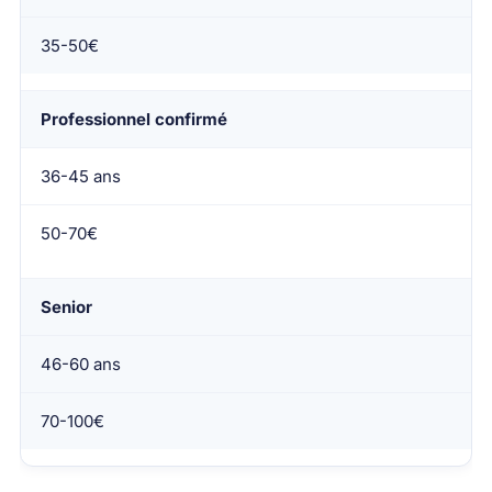
35-50€
Professionnel confirmé
36-45 ans
50-70€
Senior
46-60 ans
70-100€