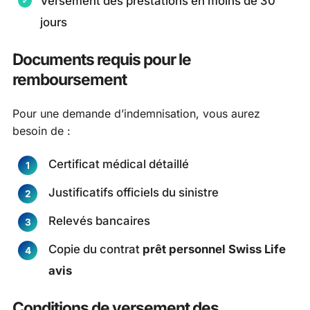
Versement des prestations en moins de 30
jours
Documents requis pour le
remboursement
Pour une demande d’indemnisation, vous aurez
besoin de :
Certificat médical détaillé
Justificatifs officiels du sinistre
Relevés bancaires
Copie du contrat
prêt personnel Swiss Life
avis
Conditions de versement des