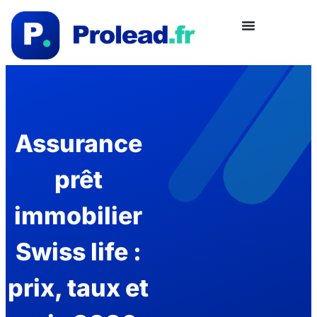
Assurance
prêt
immobilier
Swiss life :
prix, taux et