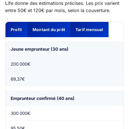
Life donne des estimations précises. Les prix varient
entre 50€ et 120€ par mois, selon la couverture.
Profil
Montant du prêt
Tarif mensuel
Jeune emprunteur (30 ans)
200 000€
69,37€
Emprunteur confirmé (40 ans)
300 000€
95,50€