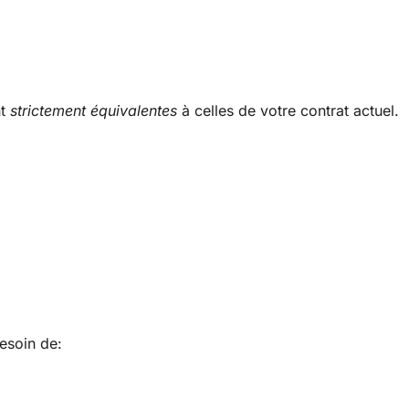
nt
strictement équivalentes
à celles de votre contrat actuel.
esoin de: