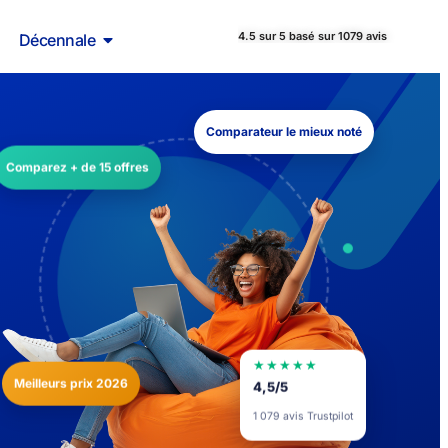
4.5 sur 5 basé sur 1079 avis
Décennale
Comparateur le mieux noté
Comparez + de 15 offres
★★★★★
Meilleurs prix 2026
4,5/5
1 079 avis Trustpilot