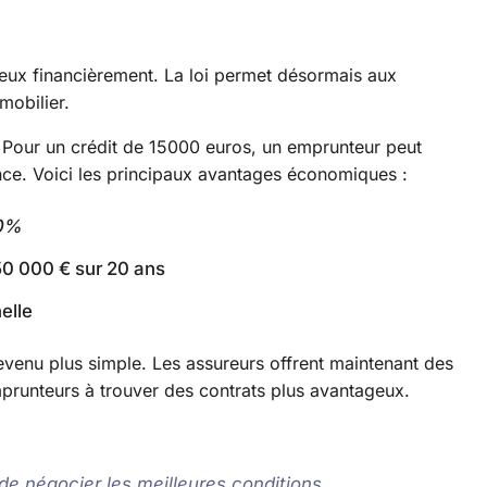
eux financièrement. La loi permet désormais aux
mobilier.
 Pour un crédit de 15000 euros, un emprunteur peut
ce. Voici les principaux avantages économiques :
0%
50 000 € sur 20 ans
elle
venu plus simple. Les assureurs offrent maintenant des
emprunteurs à trouver des contrats plus avantageux.
de négocier les meilleures conditions.