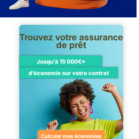
Trouvez votre assurance
de prêt
Jusqu’à 15 000€*
d’économie sur votre contrat
Calculer mes économies