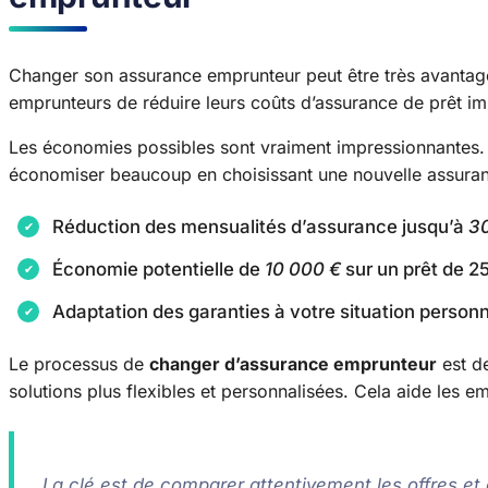
Changer son assurance emprunteur peut être très avantag
emprunteurs de réduire leurs coûts d’assurance de prêt im
Les économies possibles sont vraiment impressionnantes.
économiser beaucoup en choisissant une nouvelle assuran
Réduction des mensualités d’assurance jusqu’à
3
Économie potentielle de
10 000 €
sur un prêt de 2
Adaptation des garanties à votre situation personn
Le processus de
changer d’assurance emprunteur
est de
solutions plus flexibles et personnalisées. Cela aide les 
La clé est de comparer attentivement les offres et 