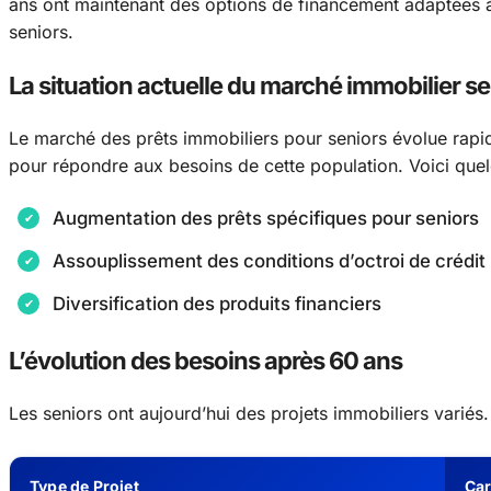
ans ont maintenant des options de financement adaptées à 
seniors.
La situation actuelle du marché immobilier se
Le marché des prêts immobiliers pour seniors évolue rapi
pour répondre aux besoins de cette population. Voici quel
Augmentation des prêts spécifiques pour seniors
Assouplissement des conditions d’octroi de crédit
Diversification des produits financiers
L’évolution des besoins après 60 ans
Les seniors ont aujourd’hui des projets immobiliers variés.
Type de Projet
Car