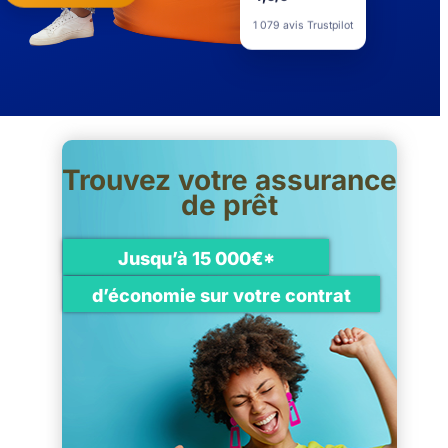
4,5/5
1 079 avis Trustpilot
Trouvez votre assurance
de prêt
Jusqu’à 15 000€*
d’économie sur votre contrat