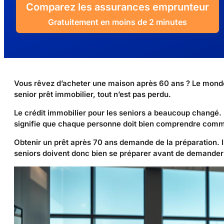
Comparez les assurances emprunteur
Gratuitement en moins de 2 minutes
Vous rêvez d’acheter une maison après 60 ans ? Le monde 
senior prêt immobilier, tout n’est pas perdu.
Le crédit immobilier pour les seniors a beaucoup changé. 
signifie que chaque personne doit bien comprendre comm
Obtenir un prêt après 70 ans demande de la préparation. I
seniors doivent donc bien se préparer avant de demander 