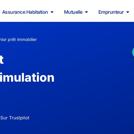
Assurance Habitation
Mutuelle
Emprunteur
ior prêt immobilier
t
simulation
Sur Trustpilot