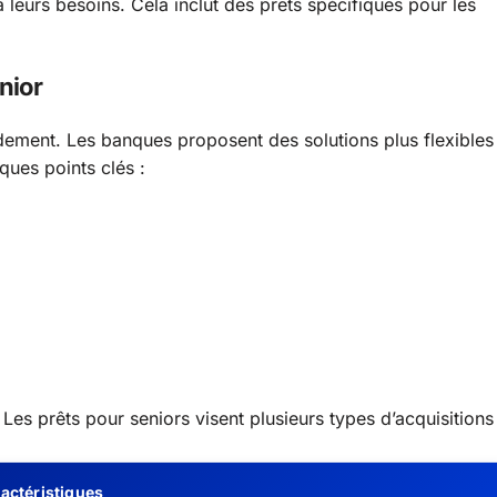
leurs besoins. Cela inclut des prêts spécifiques pour les
nior
dement. Les banques proposent des solutions plus flexibles
ques points clés :
 Les prêts pour seniors visent plusieurs types d’acquisitions 
actéristiques