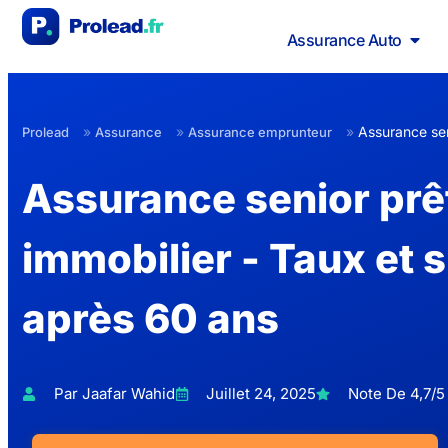
Assurance Auto
»
»
»
Assurance sen
Prolead
Assurance
Assurance emprunteur
Assurance senior prê
immobilier - Taux et 
après 60 ans
Par Jaafar Wahid
Juillet 24, 2025
Note De 4,7/5 