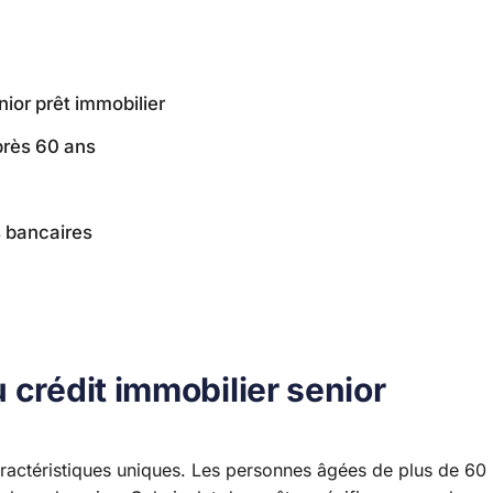
ior prêt immobilier
près 60 ans
s bancaires
 crédit immobilier senior
aractéristiques uniques. Les personnes âgées de plus de 60