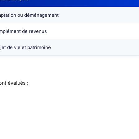
aptation ou déménagement
mplément de revenus
jet de vie et patrimoine
ont évalués :