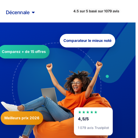
4.5 sur 5 basé sur 1079 avis
Décennale
Comparateur le mieux noté
Comparez + de 15 offres
★★★★★
Meilleurs prix 2026
4,5/5
1 079 avis Trustpilot