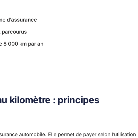
ime d’assurance
t parcourus
de 8 000 km par an
 kilomètre : principes
surance automobile. Elle permet de payer selon l’utilisation