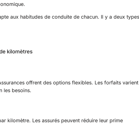
économique.
adapte aux habitudes de conduite de chacun. Il y a deux type
de kilomètres
urances offrent des options flexibles. Les forfaits varient
n les besoins.
par kilomètre. Les assurés peuvent réduire leur prime