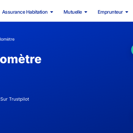
Assurance Habitation
Mutuelle
Emprunteur
ilomètre
lomètre
Sur Trustpilot