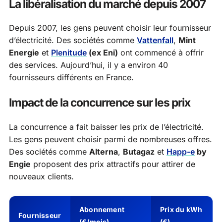
La libéralisation du marché depuis 2007
Depuis 2007, les gens peuvent choisir leur fournisseur
d’électricité. Des sociétés comme
Vattenfall
,
Mint
Energie
et
Plenitude
(ex Eni)
ont commencé à offrir
des services. Aujourd’hui, il y a environ 40
fournisseurs différents en France.
Impact de la concurrence sur les prix
La concurrence a fait baisser les prix de l’électricité.
Les gens peuvent choisir parmi de nombreuses offres.
Des sociétés comme
Alterna
,
Butagaz
et
Happ-e
by
Engie
proposent des prix attractifs pour attirer de
nouveaux clients.
Abonnement
Prix du kWh
Fournisseur
(€/mois)
(€)