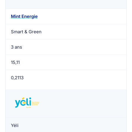
Mint Energie
Smart & Green
3 ans
15,11
0,2113
Yéli