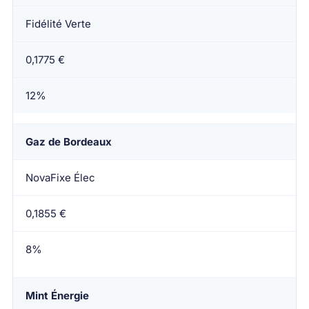
Fidélité Verte
0,1775 €
12%
Gaz de Bordeaux
NovaFixe Élec
0,1855 €
8%
Mint Énergie