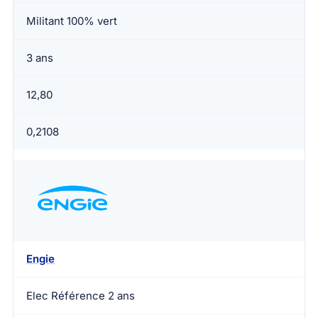
Militant 100% vert
3 ans
12,80
0,2108
Engie
Elec Référence 2 ans