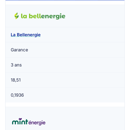
La Bellenergie
Garance
3 ans
18,51
0,1936