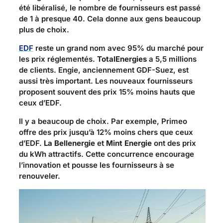
été libéralisé, le nombre de fournisseurs est passé
de 1 à presque 40. Cela donne aux gens beaucoup
plus de choix.
EDF
reste un grand nom avec 95% du marché pour
les prix réglementés.
TotalEnergies
a 5,5 millions
de clients. Engie, anciennement GDF-Suez, est
aussi très important. Les nouveaux fournisseurs
proposent souvent des prix 15% moins hauts que
ceux d’EDF.
Il y a beaucoup de choix. Par exemple, Primeo
offre des prix jusqu’à 12% moins chers que ceux
d’EDF.
La Bellenergie
et
Mint Energie
ont des prix
du kWh attractifs. Cette concurrence encourage
l’innovation et pousse les fournisseurs à se
renouveler.