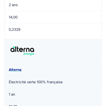
2 ans
14,00
0,2329
Alterna
Électricité verte 100% française
1 an