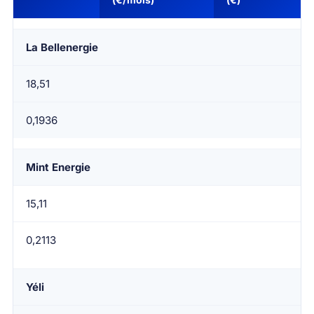
La Bellenergie
18,51
0,1936
Mint Energie
15,11
0,2113
Yéli