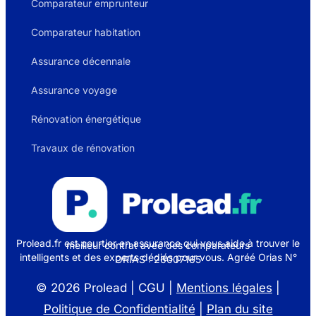
Comparateur emprunteur
Comparateur habitation
Assurance décennale
Assurance voyage
Rénovation énergétique
Travaux de rénovation
Prolead.fr est courtier en assurance qui vous aide à trouver le
meilleur contrat avec des comparateurs
intelligents et des experts dédiés pour vous. Agréé Orias N°
ORIAS : 26007165
© 2026 Prolead | CGU |
Mentions légales
|
Politique de Confidentialité
|
Plan du site