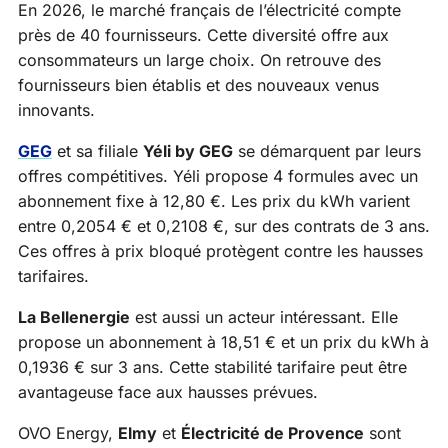
En 2026, le marché français de l’électricité compte
près de 40 fournisseurs. Cette diversité offre aux
consommateurs un large choix. On retrouve des
fournisseurs bien établis et des nouveaux venus
innovants.
GEG
et sa filiale
Yéli by GEG
se démarquent par leurs
offres compétitives. Yéli propose 4 formules avec un
abonnement fixe à 12,80 €. Les prix du kWh varient
entre 0,2054 € et 0,2108 €, sur des contrats de 3 ans.
Ces offres à prix bloqué protègent contre les hausses
tarifaires.
La Bellenergie
est aussi un acteur intéressant. Elle
propose un abonnement à 18,51 € et un prix du kWh à
0,1936 € sur 3 ans. Cette stabilité tarifaire peut être
avantageuse face aux hausses prévues.
OVO Energy,
Elmy
et
Électricité de Provence
sont