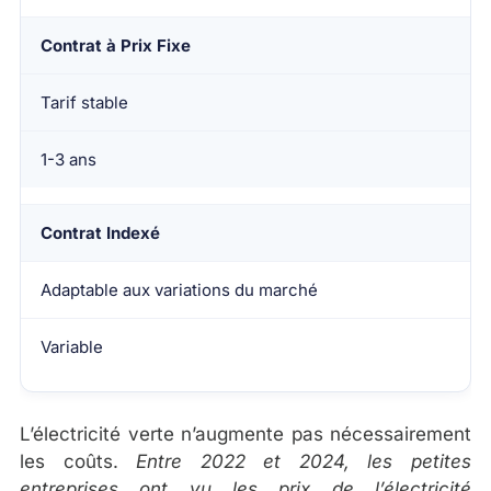
Contrat à Prix Fixe
Tarif stable
1-3 ans
Contrat Indexé
Adaptable aux variations du marché
Variable
L’électricité verte n’augmente pas nécessairement
les coûts.
Entre 2022 et 2024, les petites
entreprises ont vu les prix de l’électricité