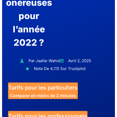
onéreuses
pour
l’année
2022 ?
Par Jaafar Wahid
Avril 2, 2025
Note De 4,7/5 Sur Trustpilot
Tarifs pour les particuliers
Comparer en moins de 2 minutes
Tarifs pour les professionnels