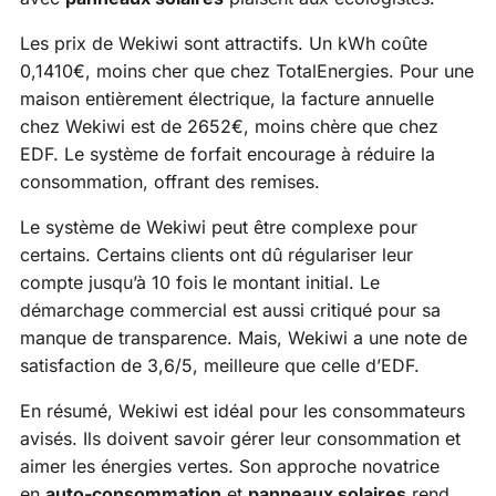
Les prix de Wekiwi sont attractifs. Un kWh coûte
0,1410€, moins cher que chez TotalEnergies. Pour une
maison entièrement électrique, la facture annuelle
chez Wekiwi est de 2652€, moins chère que chez
EDF. Le système de forfait encourage à réduire la
consommation, offrant des remises.
Le système de Wekiwi peut être complexe pour
certains. Certains clients ont dû régulariser leur
compte jusqu’à 10 fois le montant initial. Le
démarchage commercial est aussi critiqué pour sa
manque de transparence. Mais, Wekiwi a une note de
satisfaction de 3,6/5, meilleure que celle d’EDF.
En résumé, Wekiwi est idéal pour les consommateurs
avisés. Ils doivent savoir gérer leur consommation et
aimer les énergies vertes. Son approche novatrice
en
auto-consommation
et
panneaux solaires
rend