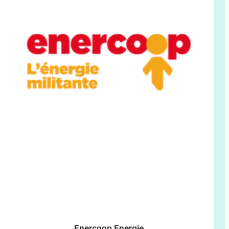
Enercoop Energie