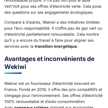
renouvelable propre. Il n’a pas non plus le label
Vert’Volt pour ses offres d’électricité verte. Cela pose
des questions sur ses engagements écologiques.
Comparé à d’autres, Wekiwi a des initiatives limitées
pour l’éco-responsabilité. Il n’offre pas de gaz vert ou
d’électricité partiellement renouvelable. Cela montre
qu’il y a encore du travail à faire pour aligner ses
services avec la
transition énergétique
.
Avantages et inconvénients de
Wekiwi
Wekiwi est un fournisseur d’électricité innovant en
France. Fondé en 2018, il offre des prix compétitifs et
s’engage pour l’environnement. Ses offres d’électricité
100% renouvelable et d’auto-consommation
avec
panneaux solaires
plaisent aux écologistes.