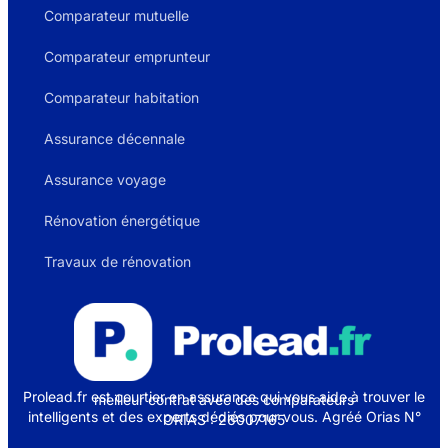
Comparateur mutuelle
Comparateur emprunteur
Comparateur habitation
Assurance décennale
Assurance voyage
Rénovation énergétique
Travaux de rénovation
Prolead.fr est courtier en assurance qui vous aide à trouver le
meilleur contrat avec des comparateurs
intelligents et des experts dédiés pour vous. Agréé Orias N°
ORIAS : 26007165