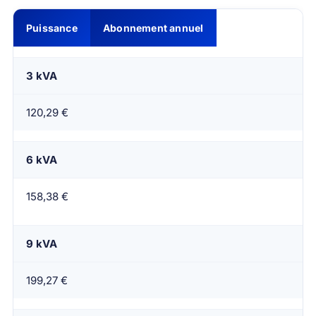
Puissance
Abonnement annuel
3 kVA
120,29 €
6 kVA
158,38 €
9 kVA
199,27 €