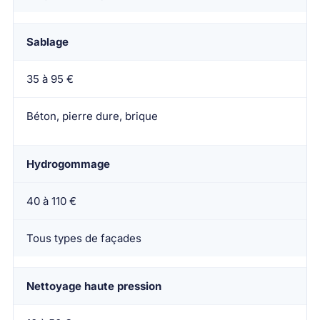
Sablage
35 à 95 €
Béton, pierre dure, brique
Hydrogommage
40 à 110 €
Tous types de façades
Nettoyage haute pression