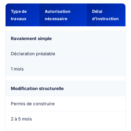
Type de
Autorisation
Délai
travaux
nécessaire
d’instruction
Ravalement simple
Déclaration préalable
1 mois
Modification structurelle
Permis de construire
2 à 5 mois