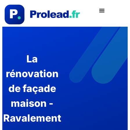
La
rénovation
de façade
maison -
Ravalement