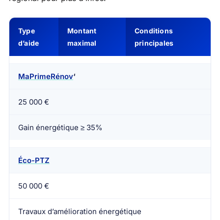
Type
Montant
Conditions
d’aide
maximal
principales
MaPrimeRénov
‘
25 000 €
Gain énergétique ≥ 35%
Éco-PTZ
50 000 €
Travaux d’amélioration énergétique