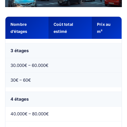
Nombre
Coût total
Prix au
d’étages
estimé
m²
3 étages
30.000€ – 60.000€
30€ – 60€
4 étages
40.000€ – 80.000€