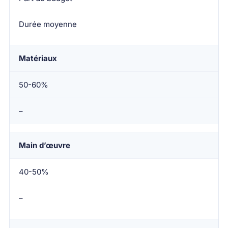
Durée moyenne
Matériaux
50-60%
–
Main d’œuvre
40-50%
–