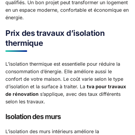
qualifiés. Un bon projet peut transformer un logement
en un espace moderne, confortable et économique en
énergie.
Prix des travaux d’isolation
thermique
L’isolation thermique est essentielle pour réduire la
consommation d’énergie. Elle améliore aussi le
confort de votre maison. Le coût varie selon le type
d’isolation et la surface à traiter. La
tva pour travaux
de rénovation
s’applique, avec des taux différents
selon les travaux.
Isolation des murs
L’isolation des murs intérieurs améliore la