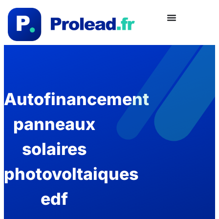
Autofinancement
panneaux
solaires
photovoltaiques
edf