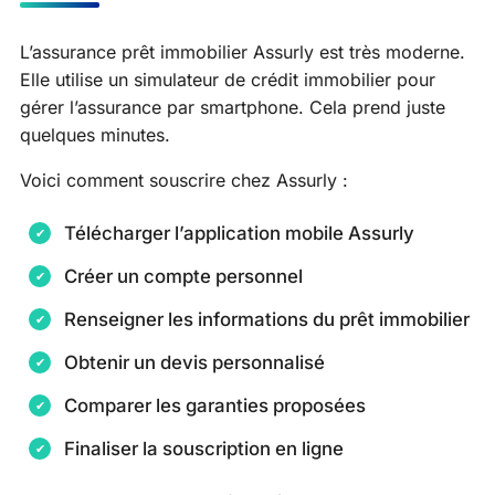
L’assurance prêt immobilier Assurly est très moderne.
Elle utilise un simulateur de crédit immobilier pour
gérer l’assurance par smartphone. Cela prend juste
quelques minutes.
Voici comment souscrire chez Assurly :
Télécharger l’application mobile Assurly
Créer un compte personnel
Renseigner les informations du prêt immobilier
Obtenir un devis personnalisé
Comparer les garanties proposées
Finaliser la souscription en ligne