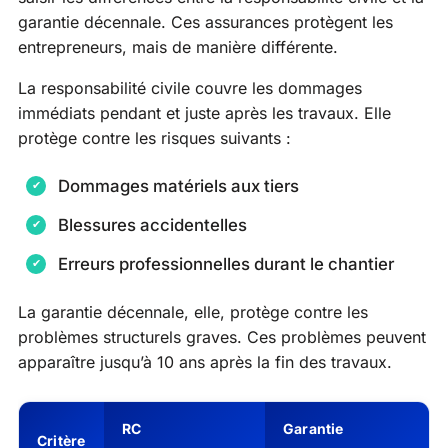
garantie décennale. Ces assurances protègent les
entrepreneurs, mais de manière différente.
La responsabilité civile couvre les dommages
immédiats pendant et juste après les travaux. Elle
protège contre les risques suivants :
Dommages matériels aux tiers
Blessures accidentelles
Erreurs professionnelles durant le chantier
La garantie décennale, elle, protège contre les
problèmes structurels graves. Ces problèmes peuvent
apparaître jusqu’à 10 ans après la fin des travaux.
RC
Garantie
Critère