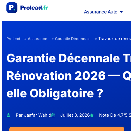
Assurance Auto
»
»
»
Travaux de rénova
Prolead
Assurance
Garantie Décennale
Garantie Décennale 
Rénovation 2026 — Q
elle Obligatoire ?
Par Jaafar Wahid
Juillet 3, 2026
Note De 4,7/5 S