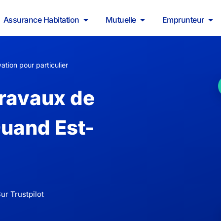
Assurance Habitation
Mutuelle
Emprunteur
tion pour particulier
Travaux de
uand Est-
ur Trustpilot