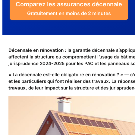
Comparez les assurances décennale
Gratuitement en moins de 2 minutes
Décennale en rénovation :
la garantie décennale s’appliqu
affectent la structure ou compromettent l’usage du bâtime
jurisprudence 2024-2025 pour les PAC et les panneaux sol
« La décennale est-elle obligatoire en rénovation ? » — c’
et les particuliers qui font réaliser des travaux. La répons
travaux
, de leur impact sur la structure et des jurisprude