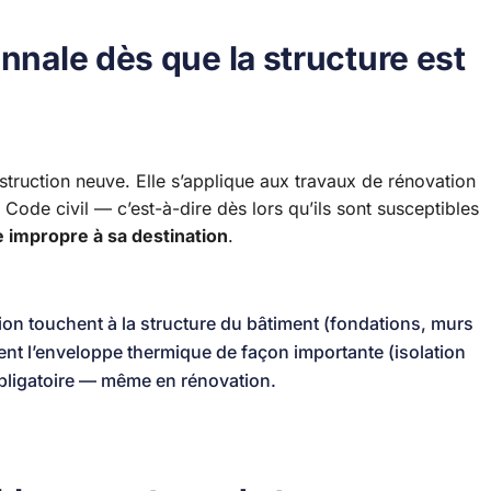
nnale dès que la structure est
truction neuve. Elle s’applique aux travaux de rénovation
u Code civil — c’est-à-dire dès lors qu’ils sont susceptibles
 impropre à sa destination
.
ion touchent à la structure du bâtiment (fondations, murs
ient l’enveloppe thermique de façon importante (isolation
t obligatoire — même en rénovation.