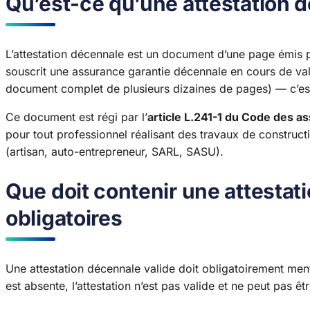
Qu’est-ce qu’une attestation 
L’attestation décennale est un document d’une page émis 
souscrit une assurance garantie décennale en cours de valid
document complet de plusieurs dizaines de pages) — c’est
Ce document est régi par l’
article L.241-1 du Code des a
pour tout professionnel réalisant des travaux de constructi
(artisan, auto-entrepreneur, SARL, SASU).
Que doit contenir une attesta
obligatoires
Une attestation décennale valide doit obligatoirement ment
est absente, l’attestation n’est pas valide et ne peut pas êt