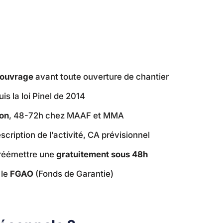
d’ouvrage
avant toute ouverture de chantier
is la loi Pinel de 2014
ion
, 48-72h chez MAAF et MMA
ription de l’activité, CA prévisionnel
 réémettre une
gratuitement sous 48h
 le
FGAO
(Fonds de Garantie)