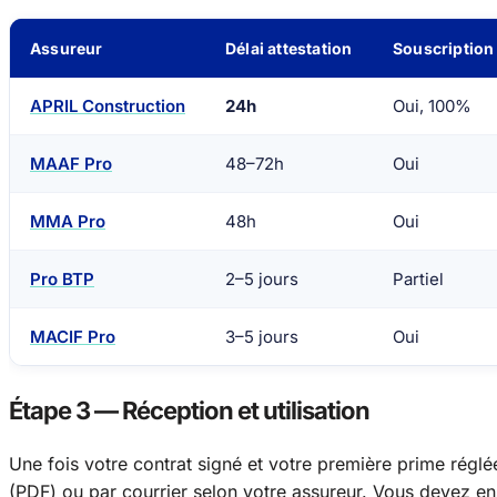
Assureur
Délai attestation
Souscription 
APRIL Construction
24h
Oui, 100%
MAAF Pro
48–72h
Oui
MMA Pro
48h
Oui
Pro BTP
2–5 jours
Partiel
MACIF Pro
3–5 jours
Oui
Étape 3 — Réception et utilisation
Une fois votre contrat signé et votre première prime réglée
(PDF) ou par courrier selon votre assureur. Vous devez ens