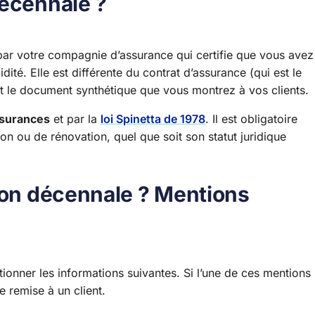
décennale ?
par votre compagnie d’assurance qui certifie que vous avez
ité. Elle est différente du contrat d’assurance (qui est le
 le document synthétique que vous montrez à vos clients.
ssurances
et par la
loi Spinetta de 1978
. Il est obligatoire
on ou de rénovation, quel que soit son statut juridique
tion décennale ? Mentions
ionner les informations suivantes. Si l’une de ces mentions
re remise à un client.