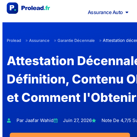
Assurance Auto
»
»
»
Attestation déce
Prolead
Assurance
Garantie Décennale
Attestation Décenna
Définition, Contenu O
et Comment l'Obtenir
Par Jaafar Wahid
Juin 27, 2026
Note De 4,7/5 Su