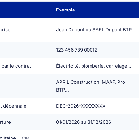
Exemple
prise
Jean Dupont ou SARL Dupont BTP
123 456 789 00012
par le contrat
Électricité, plomberie, carrelage…
APRIL Construction, MAAF, Pro
BTP…
at décennale
DEC-2026-XXXXXXXX
rture
01/01/2026 au 31/12/2026
olitaine, DOM-