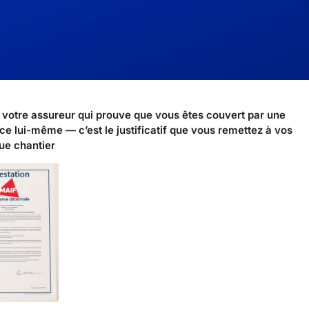
r votre assureur qui prouve que vous êtes couvert par une
nce lui-même — c’est le justificatif que vous remettez à vos
ue chantier