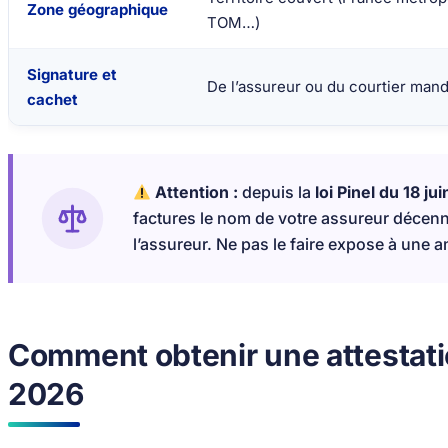
Zone géographique
TOM…)
Signature et
De l’assureur ou du courtier man
cachet
Attention :
depuis la
loi Pinel du 18 ju
factures le nom de votre assureur décenn
l’assureur. Ne pas le faire expose à une a
Comment obtenir une attestati
2026