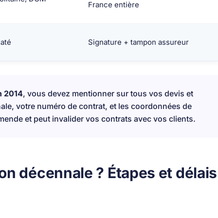
France entière
daté
Signature + tampon assureur
in 2014
, vous devez mentionner sur tous vos devis et
ale, votre numéro de contrat, et les coordonnées de
mende et peut invalider vos contrats avec vos clients.
on décennale ? Étapes et délais