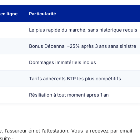
en ligne
Particularité
Le plus rapide du marché, sans historique requis
Bonus Décennal −25% après 3 ans sans sinistre
Dommages immatériels inclus
Tarifs adhérents BTP les plus compétitifs
Résiliation à tout moment après 1 an
, l’assureur émet l’attestation. Vous la recevez par email
uite :