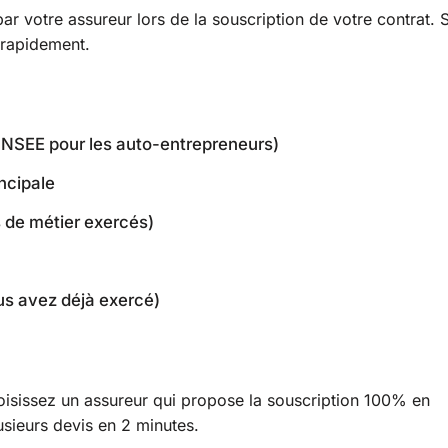
r votre assureur lors de la souscription de votre contrat. S
 rapidement.
 INSEE pour les auto-entrepreneurs)
ncipale
s de métier exercés)
us avez déjà exercé)
choisissez un assureur qui propose la souscription 100% en
sieurs devis en 2 minutes.