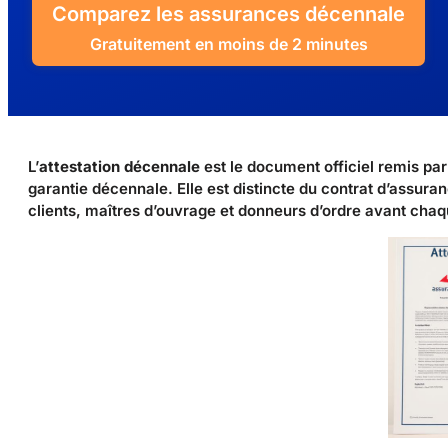
Comparez les assurances décennale
Gratuitement en moins de 2 minutes
L’
attestation décennale
est le document officiel remis pa
garantie décennale. Elle est distincte du contrat d’assura
clients, maîtres d’ouvrage et donneurs d’ordre avant chaq