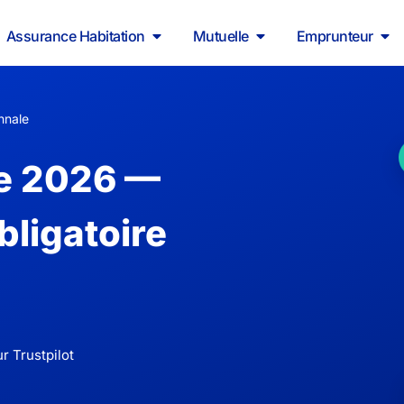
Assurance Habitation
Mutuelle
Emprunteur
nnale
le 2026 —
bligatoire
r Trustpilot