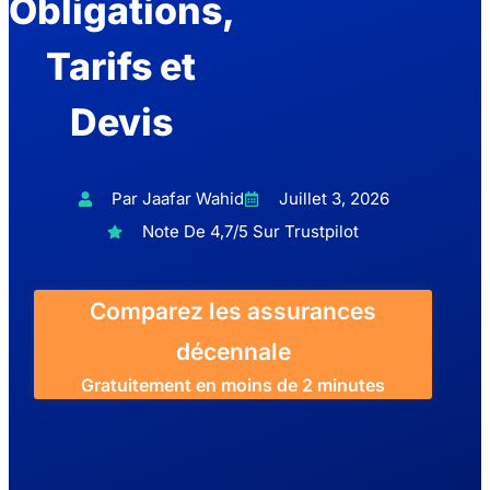
Obligations,
Tarifs et
Devis
Par Jaafar Wahid
Juillet 3, 2026
Note De 4,7/5 Sur Trustpilot
Comparez les assurances
décennale
Gratuitement en moins de 2 minutes