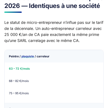
2026 — Identiques à une société
Le statut de micro-entrepreneur n’influe pas sur le tarif
de la décennale. Un auto-entrepreneur carreleur avec
25 000 €/an de CA paie exactement la même prime
qu’une SARL carrelage avec le même CA.
Peintre /
plaquiste
/ carreleur
Corps de métier
CA < 30 000 €
CA 30–50 000 €
63 – 72 €/mois
68 – 82 €/mois
75 – 95 €/mois