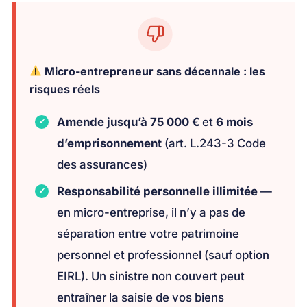
Micro-entrepreneur sans décennale : les
risques réels
Amende jusqu’à 75 000 €
et
6 mois
d’emprisonnement
(art. L.243-3 Code
des assurances)
Responsabilité personnelle illimitée
—
en micro-entreprise, il n’y a pas de
séparation entre votre patrimoine
personnel et professionnel (sauf option
EIRL). Un sinistre non couvert peut
entraîner la saisie de vos biens