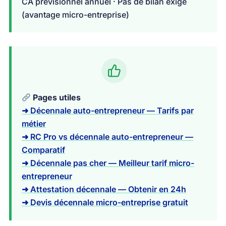
CA prévisionnel annuel · Pas de bilan exigé
(avantage micro-entreprise)
Pages utiles
➜ Décennale auto-entrepreneur — Tarifs par
métier
➜ RC Pro vs décennale auto-entrepreneur —
Comparatif
➜ Décennale pas cher — Meilleur tarif micro-
entrepreneur
➜ Attestation décennale — Obtenir en 24h
➜ Devis décennale micro-entreprise gratuit