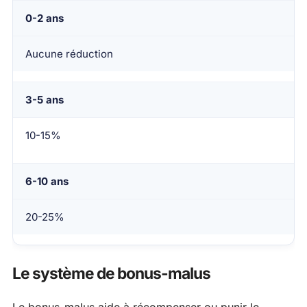
0-2 ans
Aucune réduction
3-5 ans
10-15%
6-10 ans
20-25%
Le système de bonus-malus
Le bonus-malus aide à récompenser ou punir le