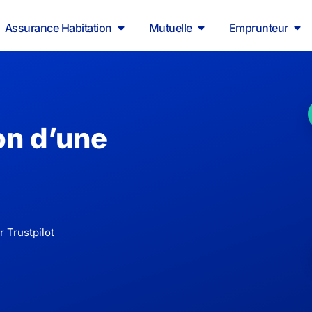
Assurance Habitation
Mutuelle
Emprunteur
on d’une
 Trustpilot