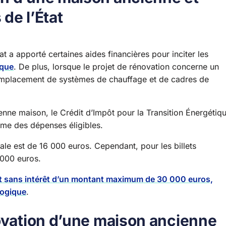
 de l’État
tat a apporté certaines aides financières pour inciter les
ique
. De plus, lorsque le projet de rénovation concerne un
 remplacement de systèmes de chauffage et de cadres de
ienne maison, le Crédit d’Impôt pour la Transition Énergétiq
mme des dépenses éligibles.
male est de 16 000 euros. Cependant, pour les billets
 000 euros.
rêt sans intérêt d’un montant maximum de 30 000 euros,
logique
.
novation d’une maison ancienne