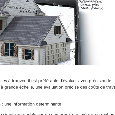
iles à trouver, il est préférable d’évaluer avec précision le
s à grande échelle, une évaluation précise des coûts de trava
 : une information déterminante
r du simple au double car de nombreux paramètres entrent en