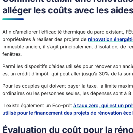
alléger les coûts avec les aides
Afin d’améliorer l’efficacité thermique du parc existant, l’É
propriétaires à réaliser des projets de
rénovation énergét
immeuble ancien, il s’agit principalement d’isolation, de
fenêtres.
Parmi les dispositifs d’aides utilisés pour rénover son anc
est un crédit d’impôt, qui peut aller jusqu’à 30% de la so
Pour les couples qui doivent payer la taxe, la limite maxi
ordinaires ou les personnes seules, les dépenses sont à 8
Il existe également un Eco-prêt
à taux zéro, qui est un p
utilisé pour le financement des projets de rénovation éco
Évaluation du coût pour la ré