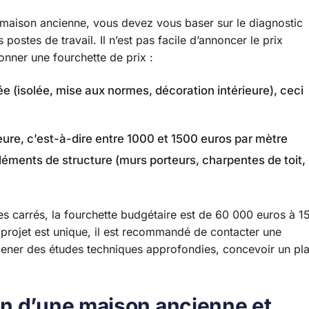
e maison ancienne, vous devez vous baser sur le diagnostic
 postes de travail. Il n’est pas facile d’annoncer le prix
ner une fourchette de prix :
e (isolée, mise aux normes, décoration intérieure), ceci
ure, c’est-à-dire entre 1000 et 1500 euros par mètre
 éléments de structure (murs porteurs, charpentes de toit,
s carrés, la fourchette budgétaire est de 60 000 euros à 1
rojet est unique, il est recommandé de contacter une
a mener des études techniques approfondies, concevoir un pl
n d’une maison ancienne et