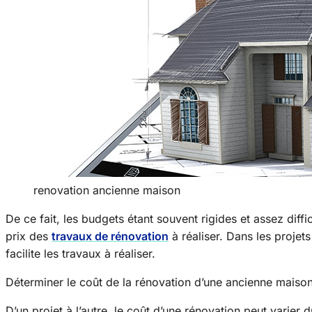
renovation ancienne maison
De ce fait, les budgets étant souvent rigides et assez diffic
prix des
travaux de rénovation
à réaliser. Dans les projet
facilite les travaux à réaliser.
Déterminer le coût de la rénovation d’une ancienne maison
D’un projet à l’autre, le coût d’une rénovation peut varie