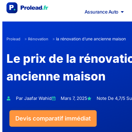
Assurance Auto
»
»
la rénovation d’une ancienne maison
Prolead
Rénovation
Le prix de la rénovati
ancienne maison
Par Jaafar Wahid
Mars 7, 2025
Note De 4,7/5 Sur
Devis comparatif immédiat