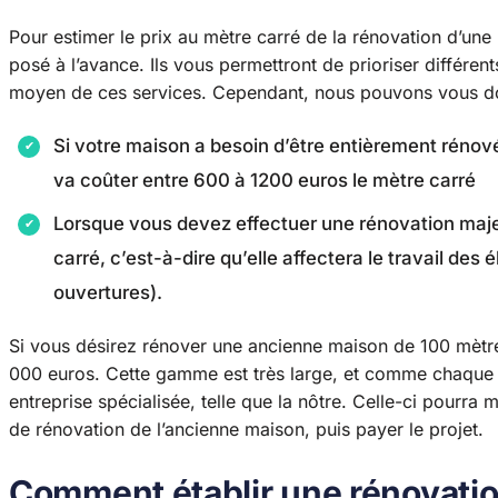
Pour estimer le prix au mètre carré de la rénovation d’un
posé à l’avance. Ils vous permettront de prioriser différents
moyen de ces services. Cependant, nous pouvons vous don
Si votre maison a besoin d’être entièrement rénové
va coûter entre 600 à 1200 euros le mètre carré
Lorsque vous devez effectuer une rénovation maje
carré, c’est-à-dire qu’elle affectera le travail des
ouvertures).
Si vous désirez rénover une ancienne maison de 100 mètre
000 euros. Cette gamme est très large, et comme chaque p
entreprise spécialisée, telle que la nôtre. Celle-ci pourr
de rénovation de l’ancienne maison, puis payer le projet.
Comment établir une rénovatio