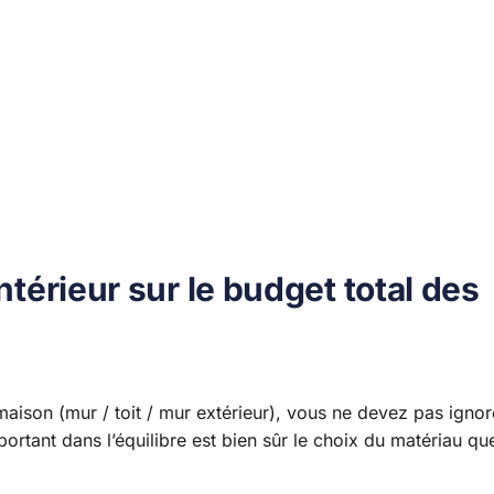
ntérieur sur le budget total des
 maison (mur / toit / mur extérieur), vous ne devez pas ignor
portant dans l’équilibre est bien sûr le choix du matériau qu