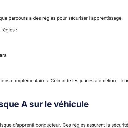
e parcours a des règles pour sécuriser l’apprentissage.
 règles :
ers
tions complémentaires. Cela aide les jeunes à améliorer leu
sque A sur le véhicule
 disque d’apprenti conducteur. Ces règles assurent la sécurit