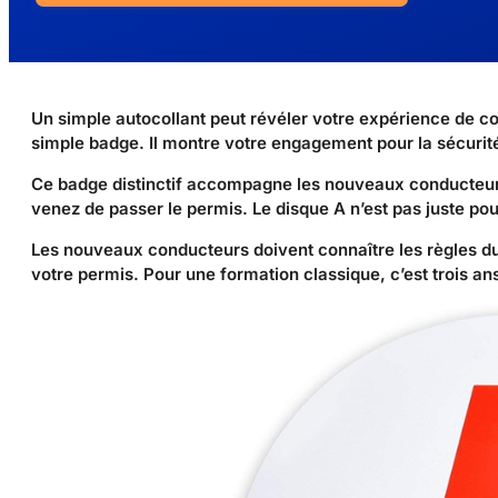
Un simple autocollant peut révéler votre expérience de c
simple badge. Il montre votre engagement pour la sécurité
Ce badge distinctif accompagne les nouveaux conducteurs 
venez de passer le permis. Le disque A n’est pas juste pou
Les nouveaux conducteurs doivent connaître les règles d
votre permis. Pour une formation classique, c’est trois a