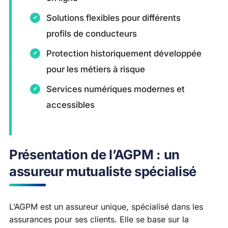
Solutions flexibles pour différents
profils de conducteurs
Protection historiquement développée
pour les métiers à risque
Services numériques modernes et
accessibles
Présentation de l’AGPM : un
assureur mutualiste spécialisé
L’AGPM est un assureur unique, spécialisé dans les
assurances pour ses clients. Elle se base sur la