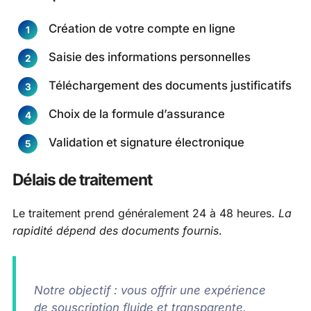
Création de votre compte en ligne
Saisie des informations personnelles
Téléchargement des documents justificatifs
Choix de la formule d’assurance
Validation et signature électronique
Délais de traitement
Le traitement prend généralement 24 à 48 heures.
La
rapidité dépend des documents fournis
.
Notre objectif : vous offrir une expérience
de souscription fluide et transparente.