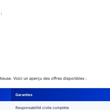
 :
euse. Voici un aperçu des offres disponibles :
Garanties
Responsabilité civile complète