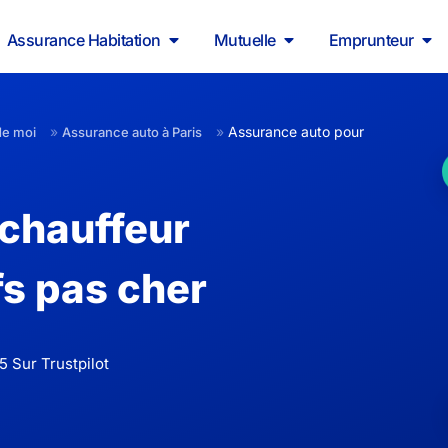
Assurance Habitation
Mutuelle
Emprunteur
»
»
Assurance auto pour
de moi
Assurance auto à Paris
chauffeur
ifs pas cher
5 Sur Trustpilot