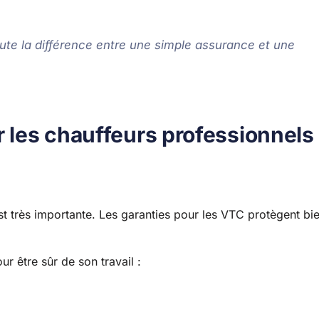
toute la différence entre une simple assurance et une
r les chauffeurs professionnels
st très importante. Les garanties pour les VTC protègent bi
r être sûr de son travail :