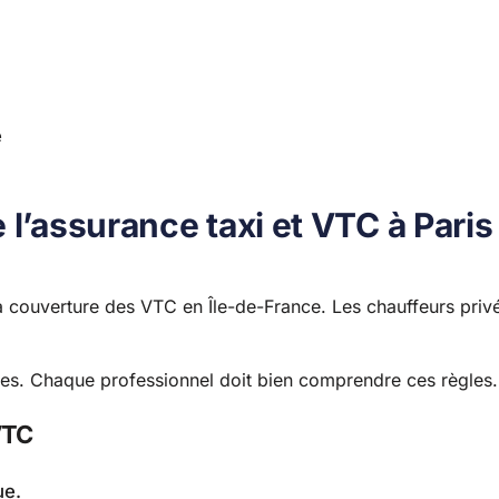
e
 l’assurance taxi et VTC à Paris
la couverture des VTC en Île-de-France. Les chauffeurs priv
ques. Chaque professionnel doit bien comprendre ces règles.
VTC
ue.