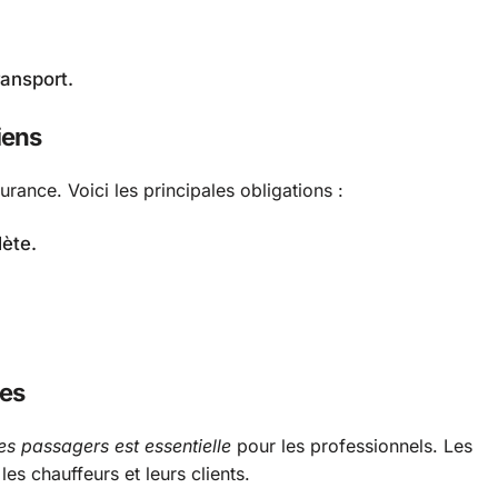
ransport.
iens
urance. Voici les principales obligations :
lète.
nes
es passagers est essentielle
pour les professionnels. Les
es chauffeurs et leurs clients.