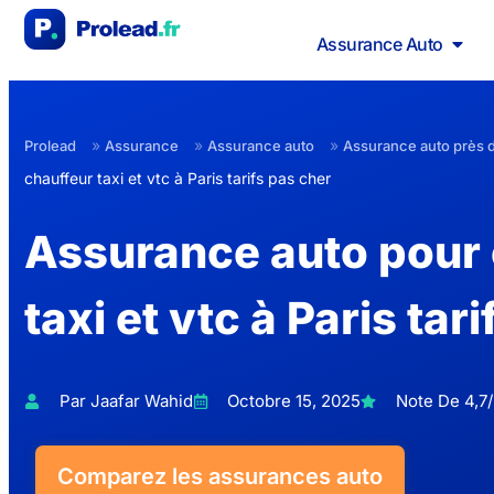
Assurance Auto
»
»
»
Prolead
Assurance
Assurance auto
Assurance auto près 
chauffeur taxi et vtc à Paris tarifs pas cher
Assurance auto pour 
taxi et vtc à Paris tar
Par Jaafar Wahid
Octobre 15, 2025
Note De 4,7/
Comparez les assurances auto