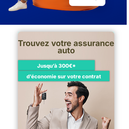
1 079 avis Trustpilot
Trouvez votre assurance
auto
Jusqu’à 300€*
d’économie sur votre contrat