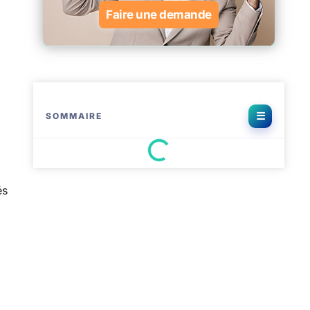
Faire une demande
SOMMAIRE
és