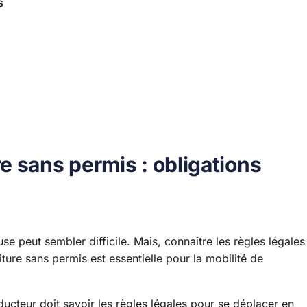
s
 sans permis : obligations
 peut sembler difficile. Mais, connaître les règles légales
ture sans permis est essentielle pour la mobilité de
ucteur doit savoir les règles légales pour se déplacer en