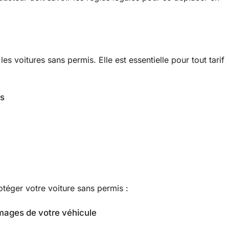
es voitures sans permis. Elle est essentielle pour tout tarif
es
rotéger votre voiture sans permis :
mages de votre véhicule