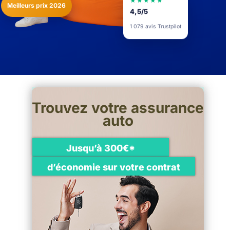
★★★★★
Meilleurs prix 2026
4,5/5
1 079 avis Trustpilot
Trouvez votre assurance
auto
Jusqu’à 300€*
d’économie sur votre contrat