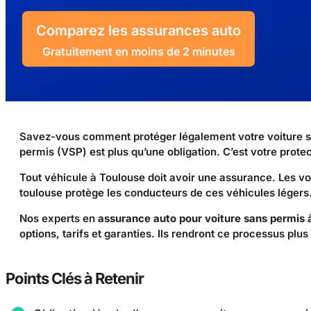
Comparez les assurances auto
Gratuitement en moins de 2 minutes
Savez-vous comment protéger légalement votre voiture sa
permis (VSP) est plus qu’une obligation. C’est votre protec
Tout véhicule à Toulouse doit avoir une assurance. Les v
toulouse protège les conducteurs de ces véhicules légers. C
Nos experts en
assurance auto pour voiture sans permis 
options, tarifs et garanties. Ils rendront ce processus plus
Points Clés à Retenir