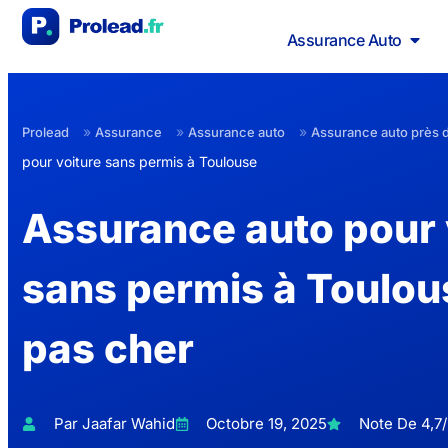
Assurance Auto
»
»
»
Prolead
Assurance
Assurance auto
Assurance auto près 
pour voiture sans permis à Toulouse
Assurance auto pour 
sans permis à Toulous
pas cher
Par Jaafar Wahid
Octobre 19, 2025
Note De 4,7/