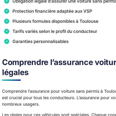
Obligation légale d’assurer une voiture sans permi
Protection financière adaptée aux VSP
Plusieurs formules disponibles à Toulouse
Tarifs variés selon le profil du conducteur
Garanties personnalisables
Comprendre l’assurance voiture
légales
Comprendre l’assurance pour voiture sans permis à Toulouse
est crucial pour tous les conducteurs. L’assurance pour voi
nombreux usagers.
Les règles pour ces véhicules sont spéciales. Chaque cond