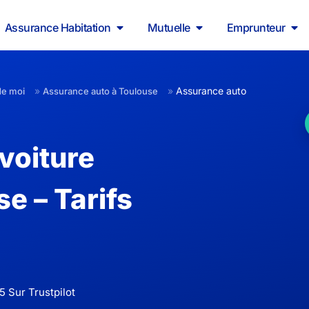
Assurance Habitation
Mutuelle
Emprunteur
»
»
Assurance auto
de moi
Assurance auto à Toulouse
voiture
e – Tarifs
5 Sur Trustpilot