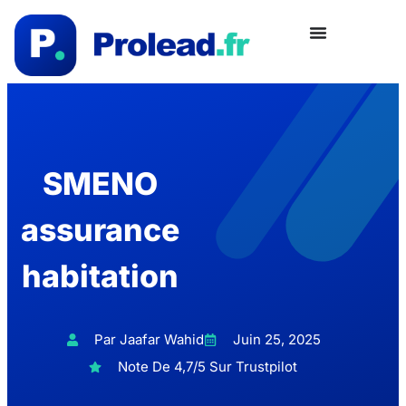
SMENO
assurance
habitation
Par Jaafar Wahid
Juin 25, 2025
Note De 4,7/5 Sur Trustpilot