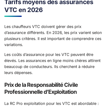
Tarifs moyens des assurances
VTC en 2026
Les chauffeurs VTC doivent gérer des prix
d’assurance différents. En 2026, les prix varient selon
plusieurs critères. Il est important de comprendre ces
variations.
Les coûts d’assurance pour les VTC peuvent être
élevés. Les assurances en ligne moins chères attirent
beaucoup de conducteurs. Ils cherchent à réduire
leurs dépenses.
Prix de la Responsabilité Civile
Professionnelle d’Exploitation
La RC Pro exploitation pour les VTC est abordable :