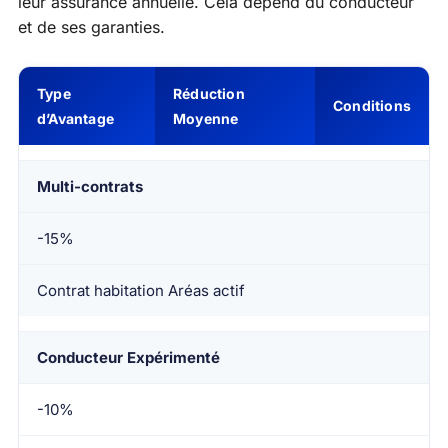
leur assurance annuelle. Cela dépend du conducteur
et de ses garanties.
Type
Réduction
Conditions
d’Avantage
Moyenne
Multi-contrats
-15%
Contrat habitation Aréas actif
Conducteur Expérimenté
-10%