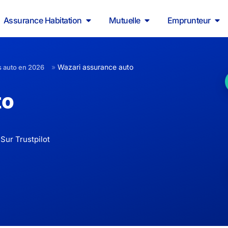
Assurance Habitation
Mutuelle
Emprunteur
»
Wazari assurance auto
s auto en 2026
to
Sur Trustpilot