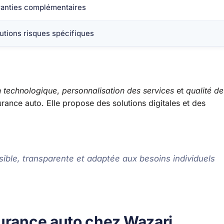
anties complémentaires
utions risques spécifiques
n technologique
,
personnalisation des services
et
qualité de
ssurance auto. Elle propose des solutions digitales et des
sible, transparente et adaptée aux besoins individuels
surance auto chez Wazari