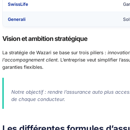
SwissLife
Gar
Generali
Sol
Vision et ambition stratégique
La stratégie de Wazari se base sur trois piliers :
innovatio
l’accompagnement client
. L’entreprise veut simplifier l’a
garanties flexibles.
Notre objectif : rendre l’assurance auto plus acces
de chaque conducteur.
Les différentes formules d’as