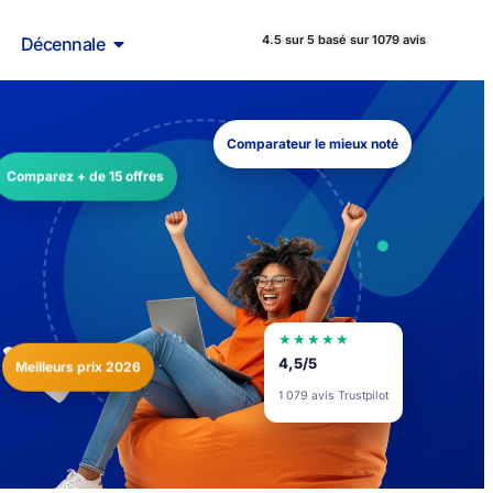
4.5 sur 5 basé sur 1079 avis
Décennale
Comparateur le mieux noté
Comparez + de 15 offres
★★★★★
Meilleurs prix 2026
4,5/5
1 079 avis Trustpilot