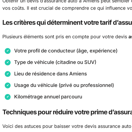
Obtenir un devis d’assurance auto à Amiens peut sembler d
vos coûts. Il est crucial de comprendre ce qui influence 
Les critères qui déterminent votre tarif d’ass
Plusieurs éléments sont pris en compte pour votre devis
a
Votre profil de conducteur (âge, expérience)
Type de véhicule (citadine ou SUV)
Lieu de résidence dans Amiens
Usage du véhicule (privé ou professionnel)
Kilométrage annuel parcouru
Techniques pour réduire votre prime d’assu
Voici des astuces pour baisser votre devis assurance auto