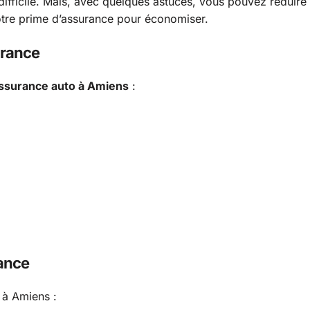
ifficile. Mais, avec quelques astuces, vous pouvez réduire
votre prime d’assurance pour économiser.
urance
ssurance auto à Amiens
:
rance
 à Amiens :