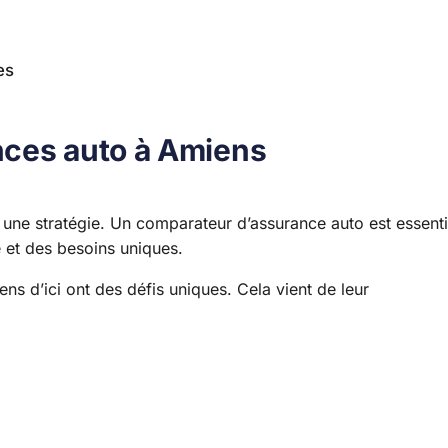
es
nces auto à Amiens
ne stratégie. Un comparateur d’assurance auto est essenti
e et des besoins uniques.
ns d’ici ont des défis uniques. Cela vient de leur