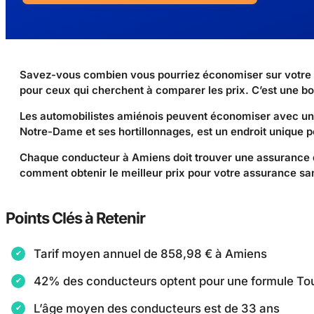
Savez-vous combien vous pourriez économiser sur votre
pour ceux qui cherchent à comparer les prix. C’est une b
Les automobilistes amiénois peuvent économiser avec un t
Notre-Dame et ses hortillonnages, est un endroit unique 
Chaque conducteur à Amiens doit trouver une assurance q
comment obtenir le meilleur prix pour votre assurance sans
Points Clés à Retenir
Tarif moyen annuel de 858,98 € à Amiens
42% des conducteurs optent pour une formule To
L’âge moyen des conducteurs est de 33 ans