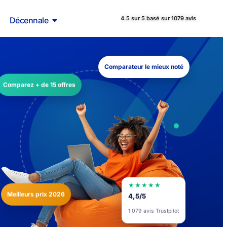
4.5 sur 5 basé sur 1079 avis
Décennale
Comparateur le mieux noté
Comparez + de 15 offres
★★★★★
Meilleurs prix 2026
4,5/5
1 079 avis Trustpilot