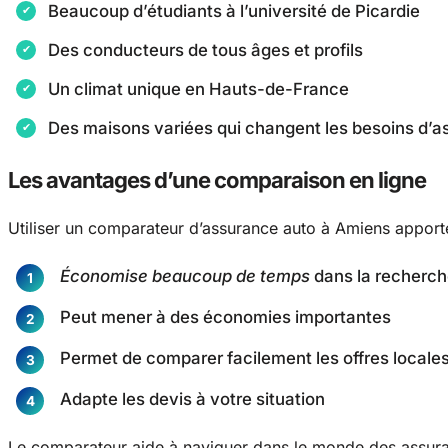
Beaucoup d’étudiants à l’université de Picardie
Des conducteurs de tous âges et profils
Un climat unique en Hauts-de-France
Des maisons variées qui changent les besoins d’
Les avantages d’une comparaison en ligne
Utiliser un comparateur d’assurance auto à Amiens apport
Économise beaucoup de temps
dans la recherc
Peut mener à des économies importantes
Permet de comparer facilement les offres locale
Adapte les devis à votre situation
Le comparateur aide à naviguer dans le monde des assuran