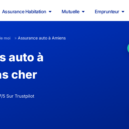
Assurance Habitation
Mutuelle
Emprunteur
»
Assurance auto à Amiens
de moi
s auto à
as cher
/5 Sur Trustpilot