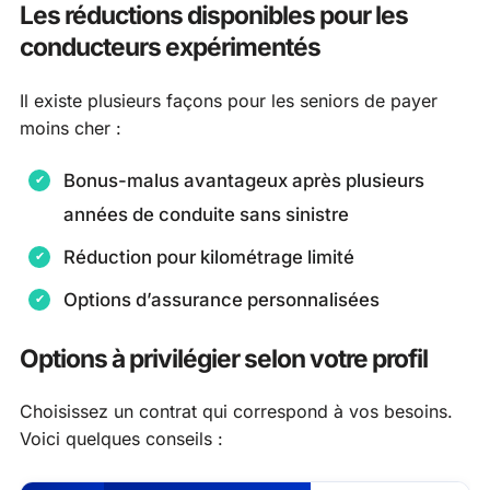
Les réductions disponibles pour les
conducteurs expérimentés
Il existe plusieurs façons pour les seniors de payer
moins cher :
Bonus-malus avantageux après plusieurs
années de conduite sans sinistre
Réduction pour kilométrage limité
Options d’assurance personnalisées
Options à privilégier selon votre profil
Choisissez un contrat qui correspond à vos besoins.
Voici quelques conseils :