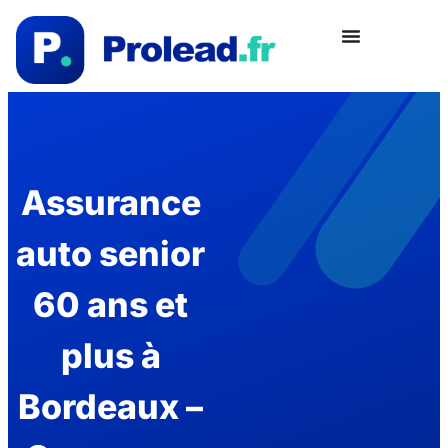
Assurance
auto senior
60 ans et
plus à
Bordeaux –