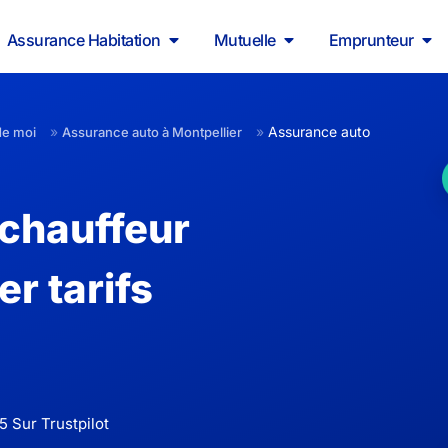
Assurance Habitation
Mutuelle
Emprunteur
»
»
Assurance auto
de moi
Assurance auto à Montpellier
chauffeur
er tarifs
5 Sur Trustpilot