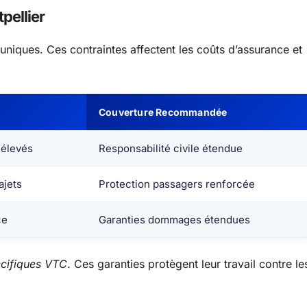
pellier
 uniques. Ces contraintes affectent les coûts d’assurance et
Couverture Recommandée
 élevés
Responsabilité civile étendue
ajets
Protection passagers renforcée
ce
Garanties dommages étendues
écifiques VTC
. Ces garanties protègent leur travail contre le