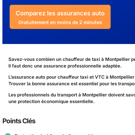
Comparez les assurances auto
Gratuitement en moins de 2 minutes
Savez-vous combien un chauffeur de taxi à Montpellier p
Il faut donc une assurance professionnelle adaptée.
L’assurance auto pour chauffeur taxi et VTC à Montpellier 
Trouver la bonne assurance est essentiel pour les transpo
Les professionnels du transport à Montpellier doivent savoi
une protection économique essentielle.
Points Clés