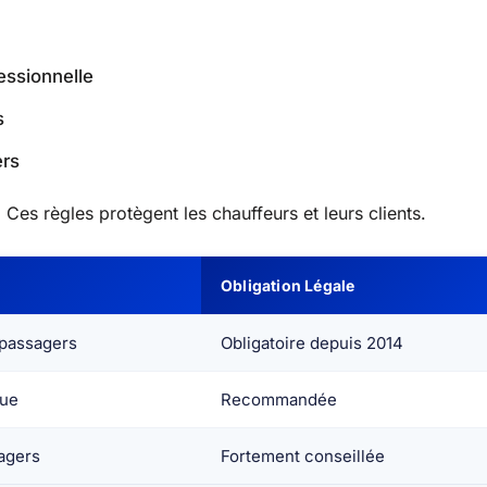
essionnelle
s
ers
Ces règles protègent les chauffeurs et leurs clients.
Obligation Légale
passagers
Obligatoire depuis 2014
que
Recommandée
agers
Fortement conseillée