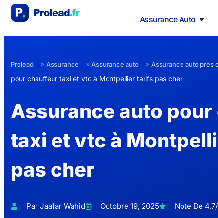
Assurance Auto
»
»
»
Prolead
Assurance
Assurance auto
Assurance auto près 
pour chauffeur taxi et vtc à Montpellier tarifs pas cher
Assurance auto pour 
taxi et vtc à Montpelli
pas cher
Par Jaafar Wahid
Octobre 19, 2025
Note De 4,7/