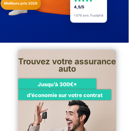
★★★★★
Meilleurs prix 2026
4,5/5
1 079 avis Trustpilot
Trouvez votre assurance
auto
Jusqu’à 300€*
d’économie sur votre contrat