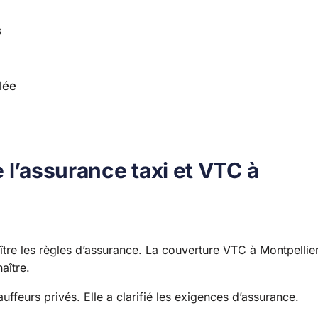
s
lée
 l’assurance taxi et VTC à
ître les règles d’assurance. La couverture VTC à Montpellie
aître.
ffeurs privés. Elle a clarifié les exigences d’assurance.