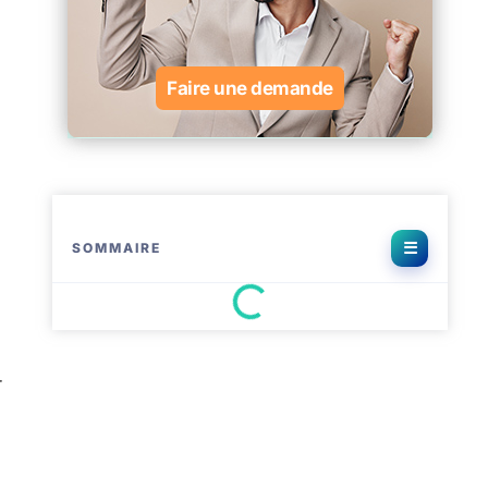
Faire une demande
SOMMAIRE
r