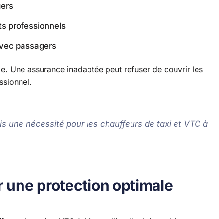
gers
ts professionnels
avec passagers
ule. Une assurance inadaptée peut refuser de couvrir les
ssionnel.
is une nécessité pour les chauffeurs de taxi et VTC à
r une protection optimale