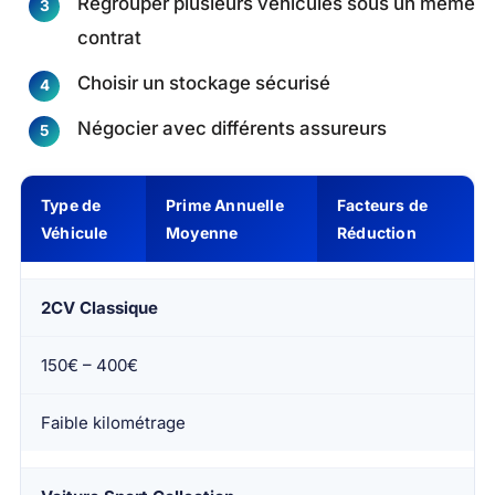
Regrouper plusieurs véhicules sous un même
contrat
Choisir un stockage sécurisé
Négocier avec différents assureurs
Type de
Prime Annuelle
Facteurs de
Véhicule
Moyenne
Réduction
2CV Classique
150€ – 400€
Faible kilométrage