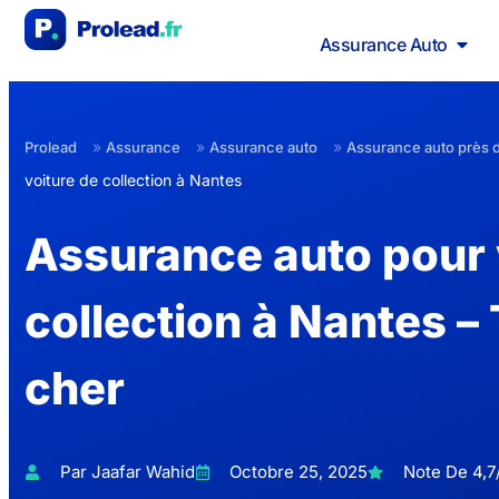
Assurance Auto
»
»
»
Prolead
Assurance
Assurance auto
Assurance auto près 
voiture de collection à Nantes
Assurance auto pour 
collection à Nantes – 
cher
Par Jaafar Wahid
Octobre 25, 2025
Note De 4,7/