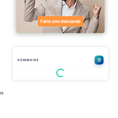
Faire une demande
SOMMAIRE
es