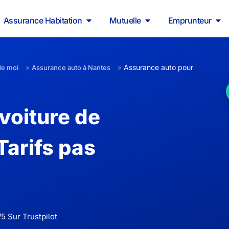
Assurance Habitation
Mutuelle
Emprunteur
»
»
Assurance auto pour
de moi
Assurance auto à Nantes
voiture de
Tarifs pas
5 Sur Trustpilot