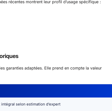
ées récentes montrent leur profil d’usage spécifique :
toriques
des garanties adaptées. Elle prend en compte la valeur
ntégral selon estimation d’expert