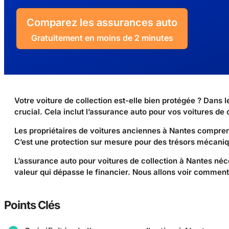
Comparez les assurances auto
Gratuitement en moins de 2 minutes
Votre voiture de collection est-elle bien protégée ? Dans
crucial. Cela inclut l’assurance auto pour vos voitures de 
Les propriétaires de voitures anciennes à Nantes comprenn
C’est une protection sur mesure pour des trésors mécaniqu
L’assurance auto pour voitures de collection à Nantes néc
valeur qui dépasse le financier. Nous allons voir comment
Points Clés