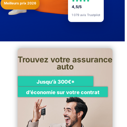
★★★★★
Meilleurs prix 2026
4,5/5
1 079 avis Trustpilot
Trouvez votre assurance
auto
Jusqu’à 300€*
d’économie sur votre contrat