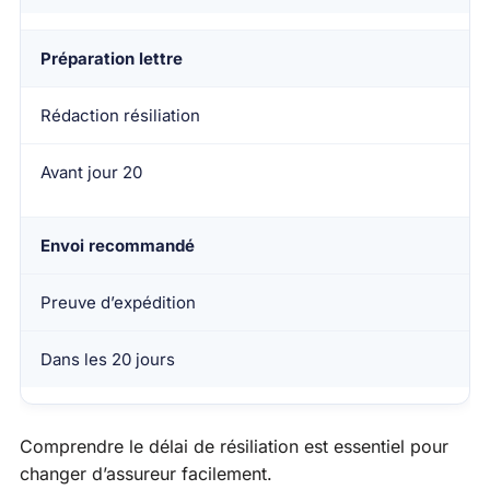
Préparation lettre
Rédaction résiliation
Avant jour 20
Envoi recommandé
Preuve d’expédition
Dans les 20 jours
Comprendre le délai de résiliation est essentiel pour
changer d’assureur facilement.