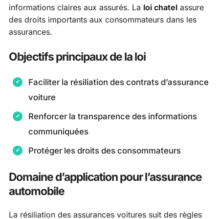
informations claires aux assurés. La
loi chatel
assure
des droits importants aux consommateurs dans les
assurances.
Objectifs principaux de la loi
Faciliter la résiliation des contrats d’assurance
voiture
Renforcer la transparence des informations
communiquées
Protéger les droits des consommateurs
Domaine d’application pour l’assurance
automobile
La résiliation des assurances voitures suit des règles