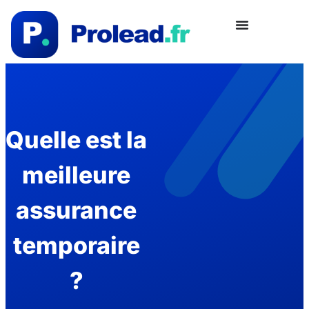
Quelle est la
meilleure
assurance
temporaire
?