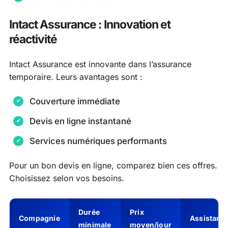
Intact Assurance : Innovation et
réactivité
Intact Assurance est innovante dans l’assurance
temporaire. Leurs avantages sont :
Couverture immédiate
Devis en ligne instantané
Services numériques performants
Pour un bon devis en ligne, comparez bien ces offres.
Choisissez selon vos besoins.
Durée
Prix
Compagnie
Assistanc
minimale
moyen/jour