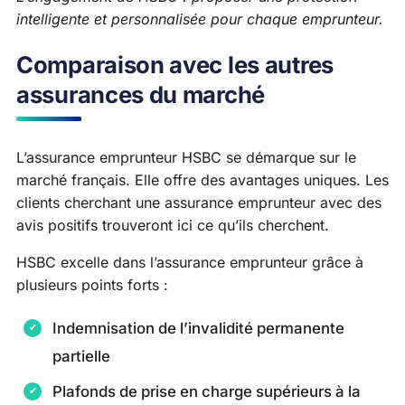
intelligente et personnalisée pour chaque emprunteur.
Comparaison avec les autres
assurances du marché
L’assurance emprunteur HSBC se démarque sur le
marché français. Elle offre des avantages uniques. Les
clients cherchant une assurance emprunteur avec des
avis positifs trouveront ici ce qu’ils cherchent.
HSBC excelle dans l’assurance emprunteur grâce à
plusieurs points forts :
Indemnisation de l’invalidité permanente
partielle
Plafonds de prise en charge supérieurs à la