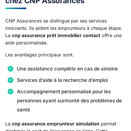
chez CNP Assurances
CNP Assurances se distingue par ses services
innovants. Ils aident les emprunteurs à chaque étape.
La
cnp assurance prêt immobilier contact
offre une
aide personnalisée.
Les avantages principaux sont:
Une
assistance complète
en cas de sinistre
Services d’aide à la recherche d’emploi
Accompagnement personnalisé pour les
personnes ayant surmonté des problèmes de
santé
La
cnp assurance emprunteur simulation
permet
d’estimer le coût de l’assurance en ligne. Cette