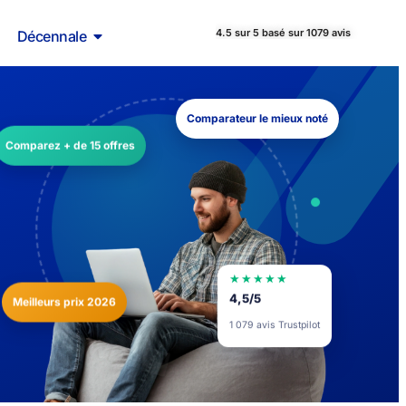
4.5 sur 5 basé sur 1079 avis
Décennale
Comparateur le mieux noté
Comparez + de 15 offres
★★★★★
Meilleurs prix 2026
4,5/5
1 079 avis Trustpilot