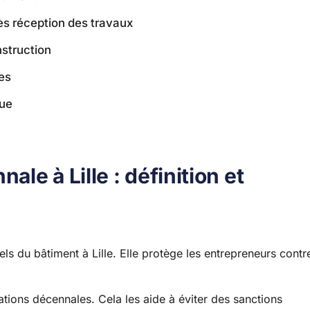
s réception des travaux
nstruction
ies
que
e à Lille : définition et
ls du bâtiment à Lille. Elle protège les entrepreneurs contr
ations décennales. Cela les aide à éviter des sanctions