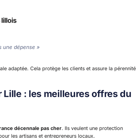
illois
as une dépense »
ale adaptée. Cela protège les clients et assure la pérennité
ille : les meilleures offres du
rance décennale pas cher
. Ils veulent une protection
pour les artisans et entrepreneurs locaux.