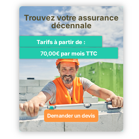
Trouvez votre assurance
décennale
Tarifs à partir de :
70,00€
par mois TTC
Demander un devis