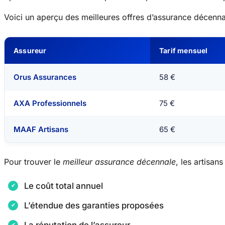
Voici un aperçu des meilleures offres d’assurance décenn
Assureur
Tarif mensuel
Orus Assurances
58 €
AXA Professionnels
75 €
MAAF Artisans
65 €
Pour trouver le
meilleur assurance décennale
, les artisan
Le coût total annuel
L’étendue des garanties proposées
La réputation de l’assureur