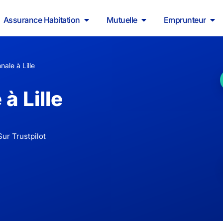
Assurance Habitation
Mutuelle
Emprunteur
ale à Lille
à Lille
ur Trustpilot