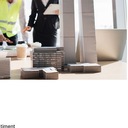
âtiment