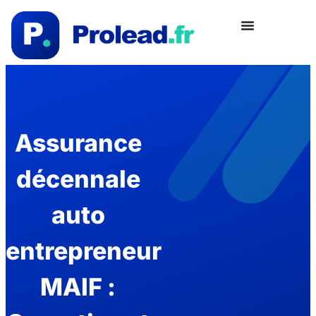
Assurance
décennale
auto
entrepreneur
MAIF :