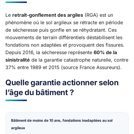
Le
retrait-gonflement des argiles
(RGA) est un
phénomène où le sol argileux se rétracte en période
de sécheresse puis gonfle en se réhydratant. Ces
mouvements de terrain différentiels déstabilisent les
fondations non adaptées et provoquent des fissures.
Depuis 2016, la sécheresse représente
60% de la
sinistralité
de la garantie catastrophe naturelle, contre
37% entre 1989 et 2015 (source France Assureurs).
Quelle garantie actionner selon
l’âge du bâtiment ?
Situation
Garantie principale
Condition
Bâtiment de moins de 10 ans
, fondations inadaptées au sol
argileux