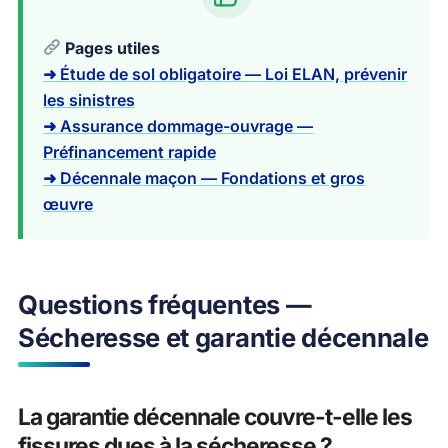
Pages utiles
➜ Étude de sol obligatoire — Loi ELAN, prévenir
les sinistres
➜ Assurance dommage-ouvrage —
Préfinancement rapide
➜ Décennale maçon — Fondations et gros
œuvre
Questions fréquentes —
Sécheresse et garantie décennale
La garantie décennale couvre-t-elle les
fissures dues à la sécheresse ?